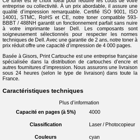
Ce toner est le choix idéal pour réduire les coûts de votre
entreprise ou collectivité. À un prix abordable, il assure une
qualité d’impression remarquable. Certifié ISO 9001, ISO
14001, STMC, RoHS et CE, notre toner compatible 593-
BBBT / 488NH garantit un fonctionnement parfait sans nuire
à votre imprimante laser Dell. Les composants sont
soigneusement sélectionnés pour respecter les normes
techniques de Dell. Avec une garantie de 2 ans, notre toner à
prix réduit offre une capacité d’impression de 4 000 pages.
Basée à Gisors, Print Cartouche est une entreprise française
spécialisée dans la distribution de cartouches d’encre et
autres fournitures d’impression. Nous assurons une livraison
sous 24 heures (selon le type de livraison) dans toute la
France.
Caractéristiques techniques
Plus d’information
Capacité en pages (à 5%)
4000
Classification
Laser / Photocopieur
Couleurs
cyan