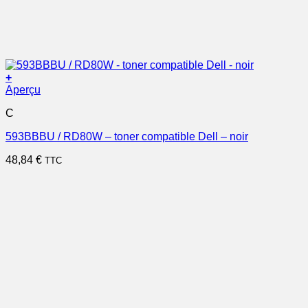
+
Aperçu
C
593BBBU / RD80W – toner compatible Dell – noir
48,84
€
TTC