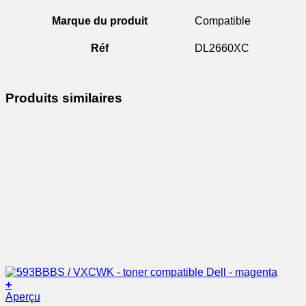
Marque du produit
Compatible
Réf
DL2660XC
Produits similaires
+
Aperçu