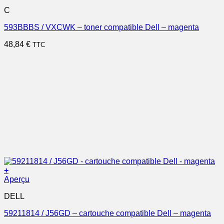
C
593BBBS / VXCWK – toner compatible Dell – magenta
48,84
€
TTC
+
Aperçu
DELL
59211814 / J56GD – cartouche compatible Dell – magenta