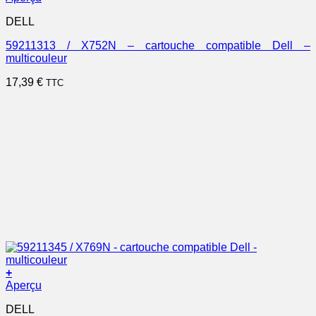
DELL
59211313 / X752N – cartouche compatible Dell –
multicouleur
17,39
€
TTC
+
Aperçu
DELL