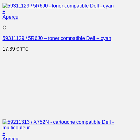
+
Aperçu
C
59311129 / 5R6J0 – toner compatible Dell – cyan
17,39
€
TTC
+
Aperçu