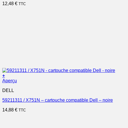
12,48
€
TTC
+
Aperçu
DELL
59211311 / X751N – cartouche compatible Dell – noire
14,88
€
TTC