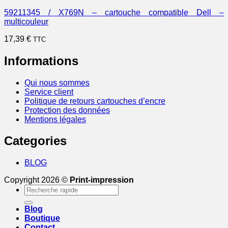
59211345 / X769N – cartouche compatible Dell –
multicouleur
17,39
€
TTC
Informations
Qui nous sommes
Service client
Politique de retours cartouches d’encre
Protection des données
Mentions légales
Categories
BLOG
Copyright 2026 ©
Print-impression
Recherche
pour :
Blog
Boutique
Contact