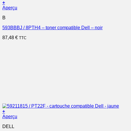
+
Aperçu
B
593BBBJ / 8PTH4 – toner compatible Dell – noir
87,48
€
TTC
+
Aperçu
DELL