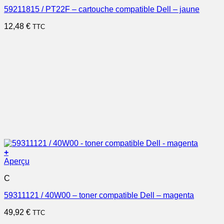
59211815 / PT22F – cartouche compatible Dell – jaune
12,48
€
TTC
+
Aperçu
C
59311121 / 40W00 – toner compatible Dell – magenta
49,92
€
TTC