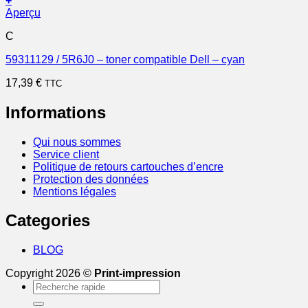
+
Aperçu
C
59311129 / 5R6J0 – toner compatible Dell – cyan
17,39
€
TTC
Informations
Qui nous sommes
Service client
Politique de retours cartouches d’encre
Protection des données
Mentions légales
Categories
BLOG
Copyright 2026 ©
Print-impression
Recherche
pour :