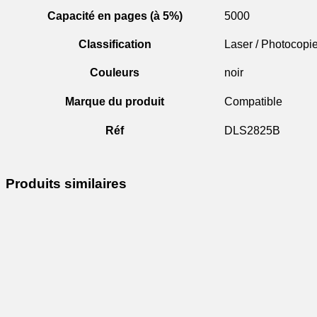
Capacité en pages (à 5%)
5000
Classification
Laser / Photocopi
Couleurs
noir
Marque du produit
Compatible
Réf
DLS2825B
Produits similaires