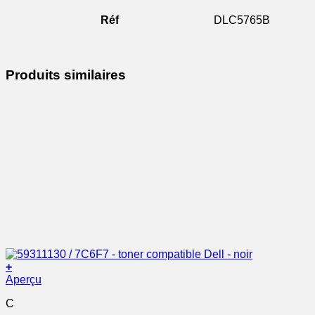
Réf
DLC5765B
Produits similaires
+
Aperçu
C