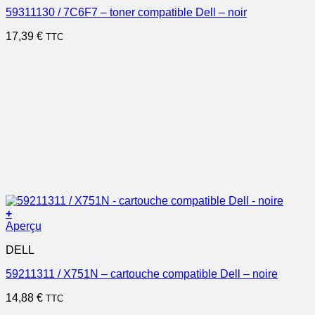
59311130 / 7C6F7 – toner compatible Dell – noir
17,39
€
TTC
+
Aperçu
DELL
59211311 / X751N – cartouche compatible Dell – noire
14,88
€
TTC