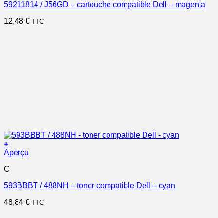
59211814 / J56GD – cartouche compatible Dell – magenta
12,48
€
TTC
+
Aperçu
C
593BBBT / 488NH – toner compatible Dell – cyan
48,84
€
TTC