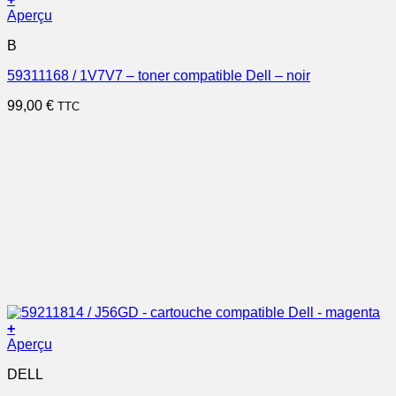
Aperçu
B
59311168 / 1V7V7 – toner compatible Dell – noir
99,00
€
TTC
+
Aperçu
DELL