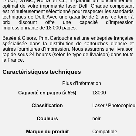
14001, STMC, RoHS et CE, il garantit un fonctionnement
optimal de votre imprimante laser Dell. Chaque composant
est minutieusement sélectionné pour respecter les standards
techniques de Dell. Avec une garantie de 2 ans, ce toner à
prix discount offre une capacité d’impression
impressionnante de 18 000 pages.
Basée à Gisors, Print Cartouche est une entreprise française
spécialisée dans la distribution de cartouches d’encre et
autres fournitures d’impression. Nous assurons une livraison
rapide sous 24 heures (selon le type de livraison) dans toute
la France.
Caractéristiques techniques
Plus d’information
Capacité en pages (à 5%)
18000
Classification
Laser / Photocopieu
Couleurs
noir
Marque du produit
Compatible