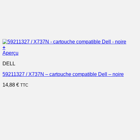
+
Aperçu
DELL
59211327 / X737N – cartouche compatible Dell – noire
14,88
€
TTC