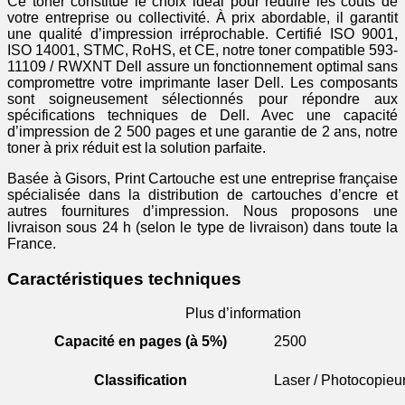
Ce toner constitue le choix idéal pour réduire les coûts de
votre entreprise ou collectivité. À prix abordable, il garantit
une qualité d’impression irréprochable. Certifié ISO 9001,
ISO 14001, STMC, RoHS, et CE, notre toner compatible 593-
11109 / RWXNT Dell assure un fonctionnement optimal sans
compromettre votre imprimante laser Dell. Les composants
sont soigneusement sélectionnés pour répondre aux
spécifications techniques de Dell. Avec une capacité
d’impression de 2 500 pages et une garantie de 2 ans, notre
toner à prix réduit est la solution parfaite.
Basée à Gisors, Print Cartouche est une entreprise française
spécialisée dans la distribution de cartouches d’encre et
autres fournitures d’impression. Nous proposons une
livraison sous 24 h (selon le type de livraison) dans toute la
France.
Caractéristiques techniques
Plus d’information
Capacité en pages (à 5%)
2500
Classification
Laser / Photocopieu