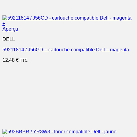
+
Aperçu
DELL
59211814 / J56GD – cartouche compatible Dell – magenta
12,48
€
TTC