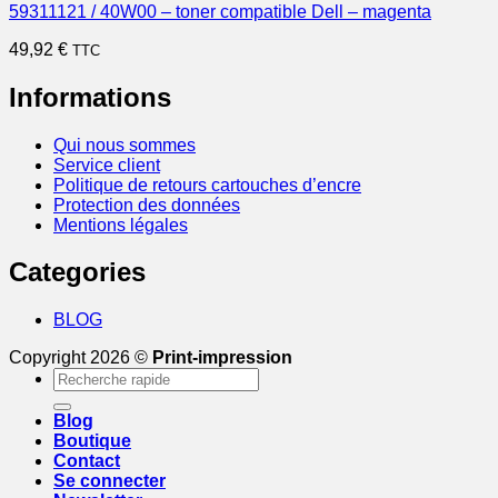
59311121 / 40W00 – toner compatible Dell – magenta
49,92
€
TTC
Informations
Qui nous sommes
Service client
Politique de retours cartouches d’encre
Protection des données
Mentions légales
Categories
BLOG
Copyright 2026 ©
Print-impression
Recherche
pour :
Blog
Boutique
Contact
Se connecter