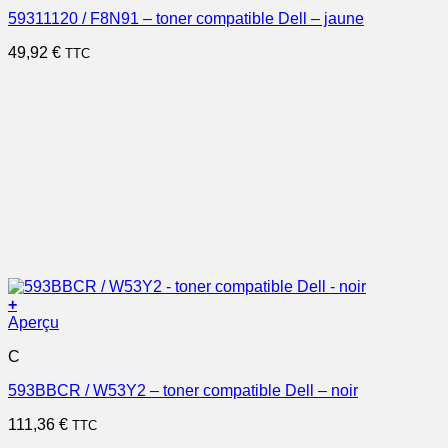
59311120 / F8N91 – toner compatible Dell – jaune
49,92
€
TTC
+
Aperçu
C
593BBCR / W53Y2 – toner compatible Dell – noir
111,36
€
TTC