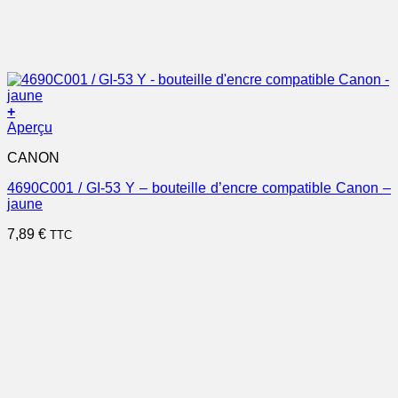
+
Aperçu
CANON
4690C001 / GI-53 Y – bouteille d’encre compatible Canon –
jaune
7,89
€
TTC