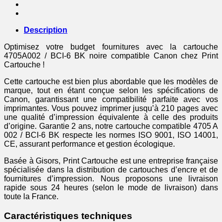
-
noire
Description
Optimisez votre budget fournitures avec la cartouche
4705A002 / BCI-6 BK noire compatible Canon chez Print
Cartouche !
Cette cartouche est bien plus abordable que les modèles de
marque, tout en étant conçue selon les spécifications de
Canon, garantissant une compatibilité parfaite avec vos
imprimantes. Vous pouvez imprimer jusqu’à 210 pages avec
une qualité d’impression équivalente à celle des produits
d’origine. Garantie 2 ans, notre cartouche compatible 4705 A
002 / BCI-6 BK respecte les normes ISO 9001, ISO 14001,
CE, assurant performance et gestion écologique.
Basée à Gisors, Print Cartouche est une entreprise française
spécialisée dans la distribution de cartouches d’encre et de
fournitures d’impression. Nous proposons une livraison
rapide sous 24 heures (selon le mode de livraison) dans
toute la France.
Caractéristiques techniques