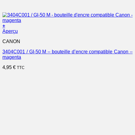
+
Aperçu
CANON
3404C001 / GI-50 M – bouteille d’encre compatible Canon –
magenta
4,95
€
TTC