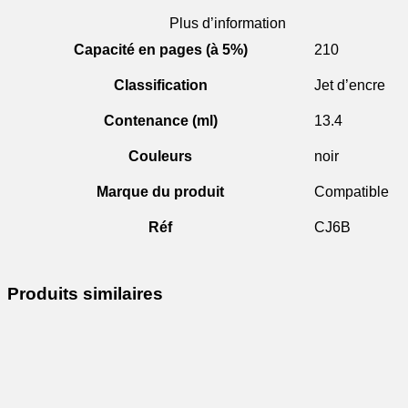
Plus d’information
Capacité en pages (à 5%)
210
Classification
Jet d’encre
Contenance (ml)
13.4
Couleurs
noir
Marque du produit
Compatible
Réf
CJ6B
Produits similaires