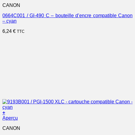
CANON
0664C001 / GI-490 C – bouteille d’encre compatible Canon
– cyan
6,24
€
TTC
+
Aperçu
CANON