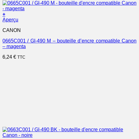
+
Aperçu
CANON
0665C001 / GI-490 M – bouteille d’encre compatible Canon
– magenta
6,24
€
TTC