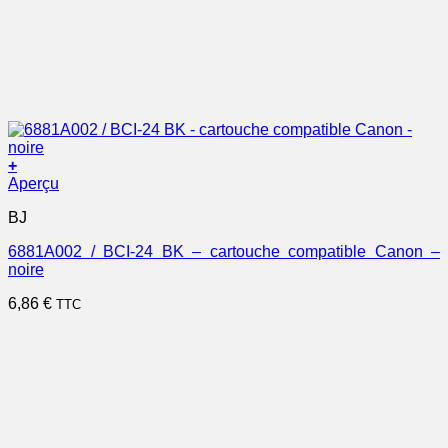
+
Aperçu
BJ
6881A002 / BCI-24 BK – cartouche compatible Canon –
noire
6,86
€
TTC