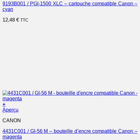
9193B001 / PGI-1500 XLC – cartouche compatible Canon –
cyan
12,48
€
TTC
+
Aperçu
CANON
4431C001 / GI-56 M – bouteille d’encre compatible Canon –
magenta