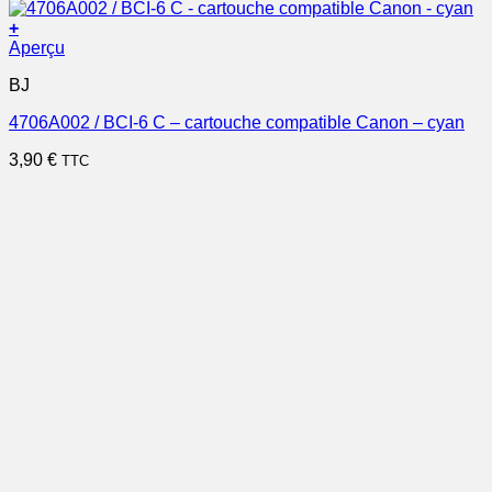
+
Aperçu
BJ
4706A002 / BCI-6 C – cartouche compatible Canon – cyan
3,90
€
TTC