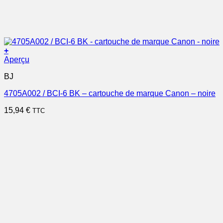
+
Aperçu
BJ
4705A002 / BCI-6 BK – cartouche de marque Canon – noire
15,94
€
TTC