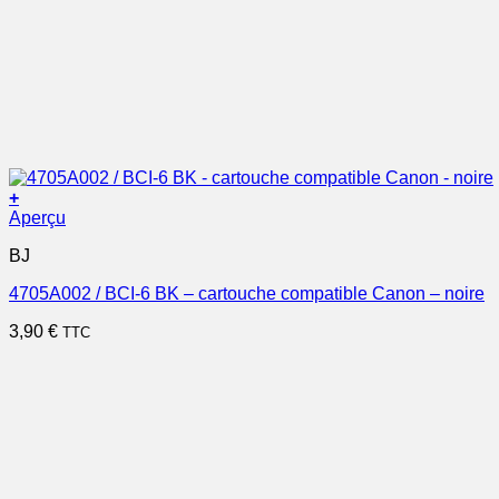
+
Aperçu
BJ
4705A002 / BCI-6 BK – cartouche compatible Canon – noire
3,90
€
TTC