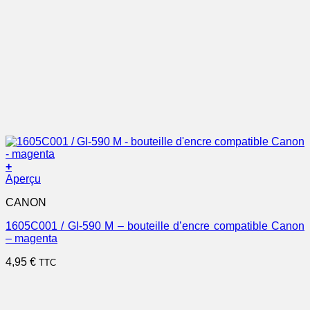
+
Aperçu
CANON
1605C001 / GI-590 M – bouteille d’encre compatible Canon
– magenta
4,95
€
TTC