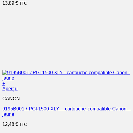
13,89
€
TTC
+
Aperçu
CANON
9195B001 / PGI-1500 XLY – cartouche compatible Canon –
jaune
12,48
€
TTC