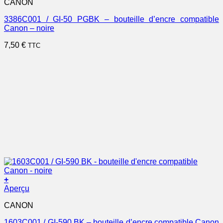
CANON
3386C001 / GI-50 PGBK – bouteille d’encre compatible
Canon – noire
7,50
€
TTC
+
Aperçu
CANON
1603C001 / GI-590 BK – bouteille d’encre compatible Canon