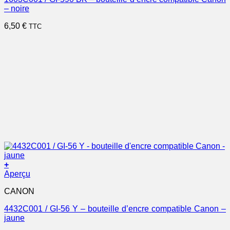
– noire
6,50
€
TTC
+
Aperçu
CANON
4432C001 / GI-56 Y – bouteille d’encre compatible Canon –
jaune