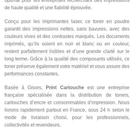
optimal pour les entreprises recherchant des impressions
de haute qualité et une fiabilité éprouvée.
Conçu pour les imprimantes laser, ce toner en poudre
garantit des impressions nettes, sans bavures, avec des
couleurs vives et des contrastes marqués. Les documents
imprimés, qu’ils soient en noir et blanc ou en couleur,
restent parfaitement lisibles et d’une grande clarté sur le
long terme. Grâce à la qualité des composants utilisés, ce
toner préserve également votre matériel et vous assure des
performances constantes.
Basée à Gisors,
Print Cartouche
est une entreprise
française spécialisée dans la distribution de toners,
cartouches d’encre et consommables d’impression. Nous
livrons rapidement partout en France, sous 24 h selon le
mode de livraison choisi, pour les professionnels,
collectivités et revendeurs.