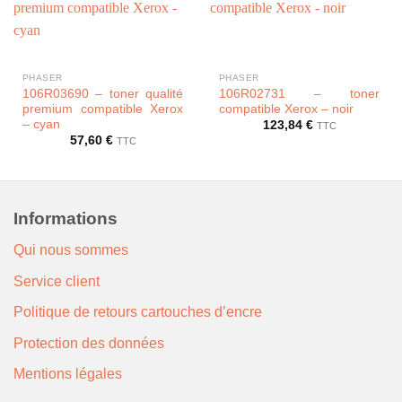
PHASER
PHASER
106R03690 – toner qualité
106R02731 – toner
premium compatible Xerox
compatible Xerox – noir
– cyan
123,84
€
TTC
57,60
€
TTC
Informations
Qui nous sommes
Service client
Politique de retours cartouches d’encre
Protection des données
Mentions légales