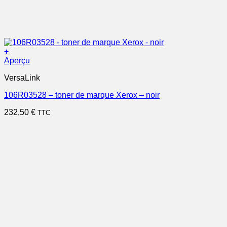
+
Aperçu
VersaLink
106R03528 – toner de marque Xerox – noir
232,50
€
TTC