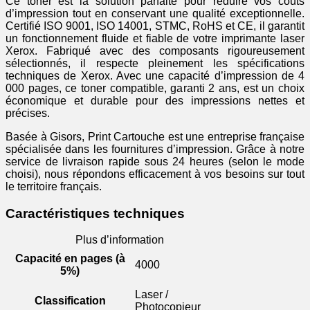
Ce toner est la solution parfaite pour réduire vos coûts
d’impression tout en conservant une qualité exceptionnelle.
Certifié ISO 9001, ISO 14001, STMC, RoHS et CE, il garantit
un fonctionnement fluide et fiable de votre imprimante laser
Xerox. Fabriqué avec des composants rigoureusement
sélectionnés, il respecte pleinement les spécifications
techniques de Xerox. Avec une capacité d’impression de 4
000 pages, ce toner compatible, garanti 2 ans, est un choix
économique et durable pour des impressions nettes et
précises.
Basée à Gisors, Print Cartouche est une entreprise française
spécialisée dans les fournitures d’impression. Grâce à notre
service de livraison rapide sous 24 heures (selon le mode
choisi), nous répondons efficacement à vos besoins sur tout
le territoire français.
Caractéristiques techniques
Plus d’information
Capacité en pages (à
4000
5%)
Laser /
Classification
Photocopieur