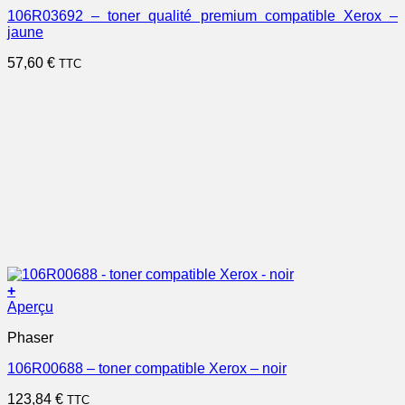
106R03692 – toner qualité premium compatible Xerox –
jaune
57,60
€
TTC
+
Aperçu
Phaser
106R00688 – toner compatible Xerox – noir
123,84
€
TTC