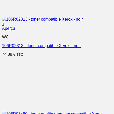
+
Aperçu
WC
106R02313 – toner compatible Xerox – noir
74,88
€
TTC