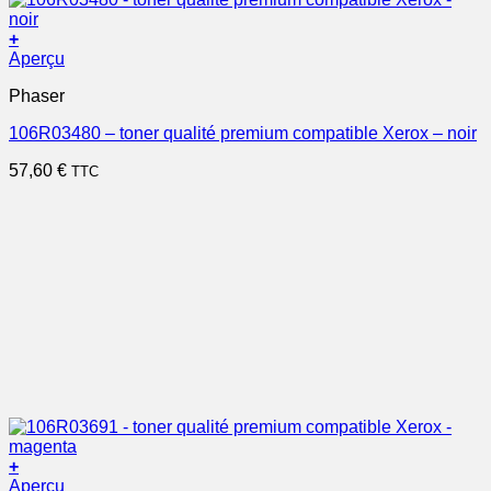
+
Aperçu
Phaser
106R03480 – toner qualité premium compatible Xerox – noir
57,60
€
TTC
+
Aperçu