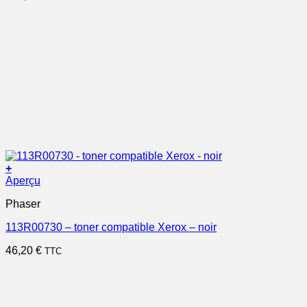
+
Aperçu
Phaser
113R00730 – toner compatible Xerox – noir
46,20
€
TTC