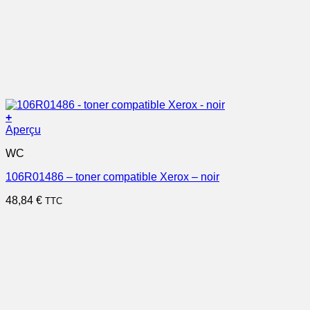
+
Aperçu
WC
106R01486 – toner compatible Xerox – noir
48,84
€
TTC