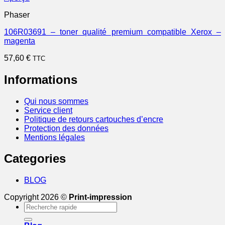
Phaser
106R03691 – toner qualité premium compatible Xerox –
magenta
57,60
€
TTC
Informations
Qui nous sommes
Service client
Politique de retours cartouches d’encre
Protection des données
Mentions légales
Categories
BLOG
Copyright 2026 ©
Print-impression
Recherche
pour :