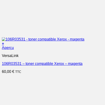
+
Aperçu
VersaLink
106R03531 – toner compatible Xerox – magenta
60,00
€
TTC