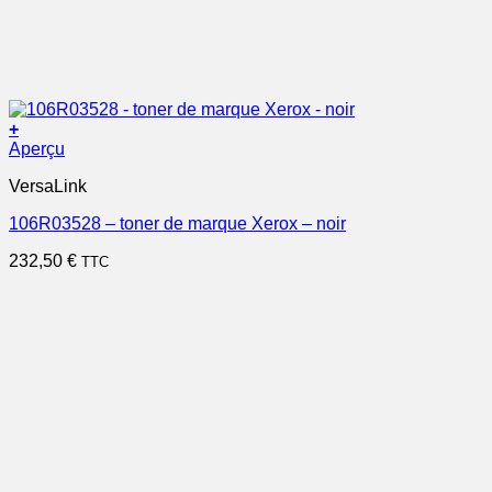
+
Aperçu
VersaLink
106R03528 – toner de marque Xerox – noir
232,50
€
TTC