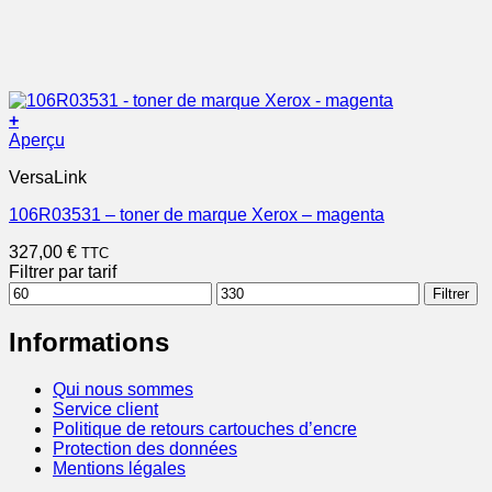
+
Aperçu
VersaLink
106R03531 – toner de marque Xerox – magenta
327,00
€
TTC
Filtrer par tarif
Prix
Prix
Filtrer
min
max
Informations
Qui nous sommes
Service client
Politique de retours cartouches d’encre
Protection des données
Mentions légales