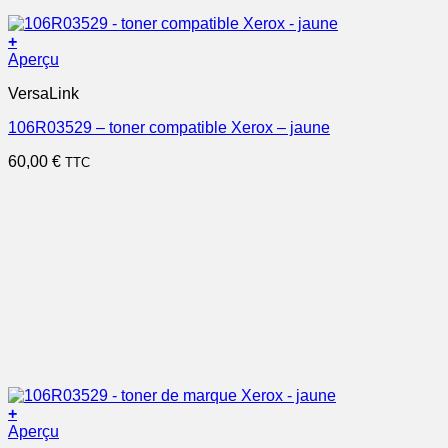
+
Aperçu
VersaLink
106R03529 – toner compatible Xerox – jaune
60,00
€
TTC
+
Aperçu