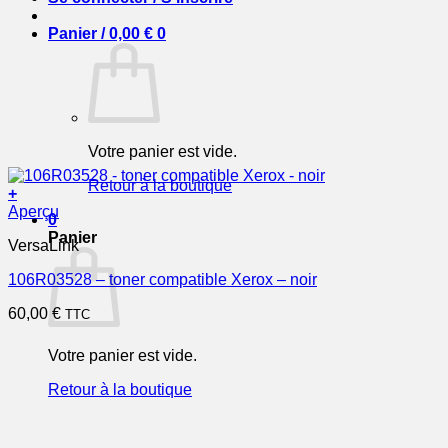
Panier /
0,00
€
0
Votre panier est vide.
Retour à la boutique
+
Aperçu
0
Panier
VersaLink
106R03528 – toner compatible Xerox – noir
60,00
€
TTC
Votre panier est vide.
Retour à la boutique