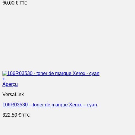
60,00
€
TTC
+
Aperçu
VersaLink
106R03530 – toner de marque Xerox – cyan
322,50
€
TTC