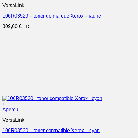
VersaLink
106R03529 – toner de marque Xerox – jaune
309,00
€
TTC
+
Aperçu
VersaLink
106R03530 – toner compatible Xerox – cyan