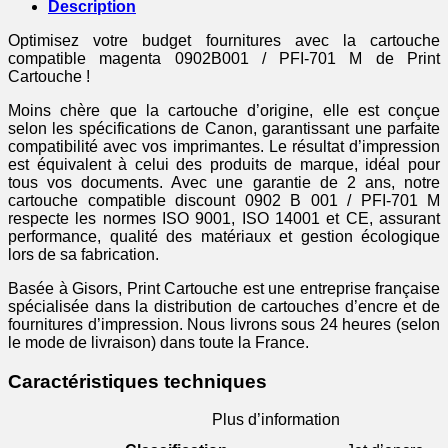
Canon
Description
-
magenta
Optimisez votre budget fournitures avec la cartouche
compatible magenta 0902B001 / PFI-701 M de Print
Cartouche !
Moins chère que la cartouche d’origine, elle est conçue
selon les spécifications de Canon, garantissant une parfaite
compatibilité avec vos imprimantes. Le résultat d’impression
est équivalent à celui des produits de marque, idéal pour
tous vos documents. Avec une garantie de 2 ans, notre
cartouche compatible discount 0902 B 001 / PFI-701 M
respecte les normes ISO 9001, ISO 14001 et CE, assurant
performance, qualité des matériaux et gestion écologique
lors de sa fabrication.
Basée à Gisors, Print Cartouche est une entreprise française
spécialisée dans la distribution de cartouches d’encre et de
fournitures d’impression. Nous livrons sous 24 heures (selon
le mode de livraison) dans toute la France.
Caractéristiques techniques
Plus d’information