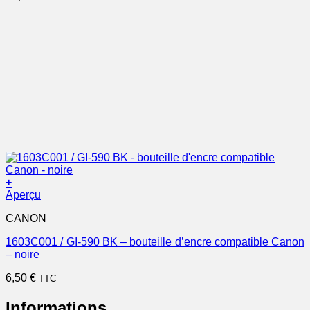
+
Aperçu
CANON
1603C001 / GI-590 BK – bouteille d’encre compatible Canon
– noire
6,50
€
TTC
Informations