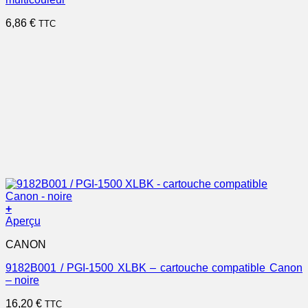
6,86
€
TTC
+
Aperçu
CANON
9182B001 / PGI-1500 XLBK – cartouche compatible Canon
– noire
16,20
€
TTC