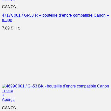
CANON
4717C001 / GI-53 R – bouteille d’encre compatible Canon –
rouge
7,89
€
TTC
+
Aperçu
CANON