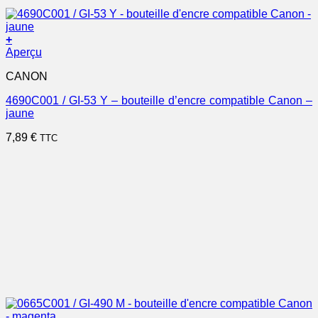
+
Aperçu
CANON
4690C001 / GI-53 Y – bouteille d’encre compatible Canon –
jaune
7,89
€
TTC