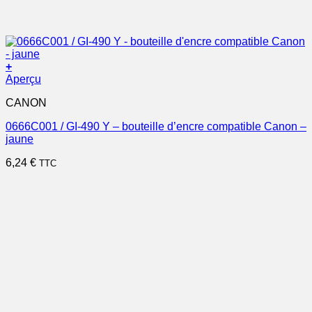
+
Aperçu
CANON
0666C001 / GI-490 Y – bouteille d’encre compatible Canon –
jaune
6,24
€
TTC