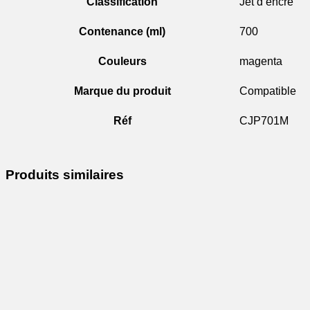
Classification
Jet d’encre
Contenance (ml)
700
Couleurs
magenta
Marque du produit
Compatible
Réf
CJP701M
Produits similaires