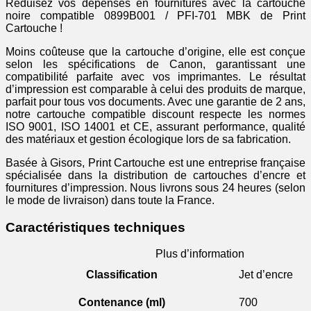
-
Réduisez vos dépenses en fournitures avec la cartouche
noire
noire compatible 0899B001 / PFI-701 MBK de Print
Cartouche !
Moins coûteuse que la cartouche d’origine, elle est conçue
selon les spécifications de Canon, garantissant une
compatibilité parfaite avec vos imprimantes. Le résultat
d’impression est comparable à celui des produits de marque,
parfait pour tous vos documents. Avec une garantie de 2 ans,
notre cartouche compatible discount respecte les normes
ISO 9001, ISO 14001 et CE, assurant performance, qualité
des matériaux et gestion écologique lors de sa fabrication.
Basée à Gisors, Print Cartouche est une entreprise française
spécialisée dans la distribution de cartouches d’encre et
fournitures d’impression. Nous livrons sous 24 heures (selon
le mode de livraison) dans toute la France.
Caractéristiques techniques
Plus d’information
Classification
Jet d’encre
Contenance (ml)
700