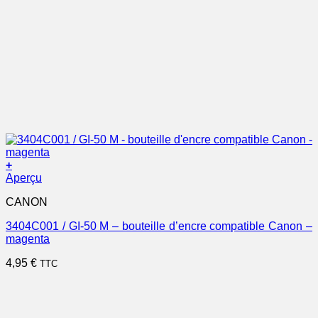
+
Aperçu
CANON
3404C001 / GI-50 M – bouteille d’encre compatible Canon –
magenta
4,95
€
TTC