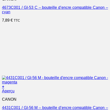
4673C001 / GI-53 C – bouteille d’encre compatible Canon –
cyan
7,89
€
TTC
+
Aperçu
CANON
4431C001 / GI-56 M – bouteille d’encre compatible Canon –