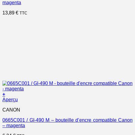
magenta
13,89
€
TTC
+
Aperçu
CANON
0665C001 / GI-490 M – bouteille d’encre compatible Canon
– magenta