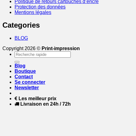
Politique de retours cartouches d’encre
Protection des données
Mentions légales
Categories
BLOG
Copyright 2026 ©
Print-impression
Recherche
pour :
Blog
Boutique
Contact
Se connecter
Newsletter
Les meilleur prix
Livraison en 24h / 72h