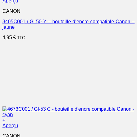
Aperçu
CANON
3405C001 / GI-50 Y – bouteille d’encre compatible Canon –
jaune
4,95
€
TTC
+
Aperçu
CANON