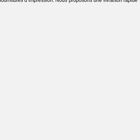
 fournitures d’impression. Nous proposons une livraison rapide