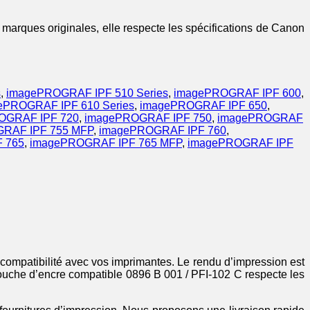
marques originales, elle respecte les spécifications de Canon
s
,
imagePROGRAF IPF 510 Series
,
imagePROGRAF IPF 600
,
ePROGRAF IPF 610 Series
,
imagePROGRAF IPF 650
,
OGRAF IPF 720
,
imagePROGRAF IPF 750
,
imagePROGRAF
RAF IPF 755 MFP
,
imagePROGRAF IPF 760
,
 765
,
imagePROGRAF IPF 765 MFP
,
imagePROGRAF IPF
compatibilité avec vos imprimantes. Le rendu d’impression est
rtouche d’encre compatible 0896 B 001 / PFI-102 C respecte les