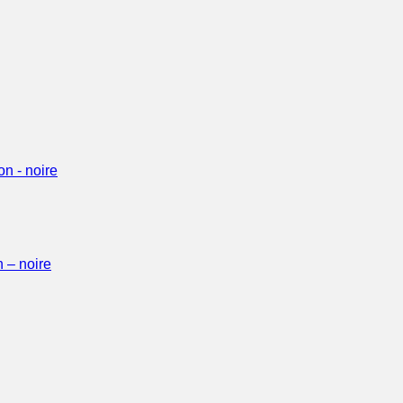
 – noire