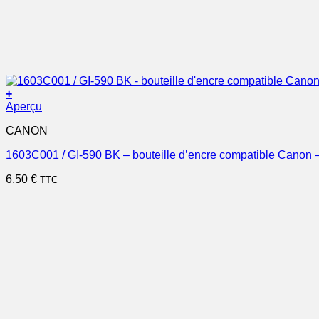
+
Aperçu
CANON
1603C001 / GI-590 BK – bouteille d’encre compatible Canon –
6,50
€
TTC