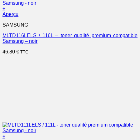
+
Aperçu
SAMSUNG
MLTD116LELS / 116L – toner qualité premium compatible
Samsung – noir
46,80
€
TTC
+