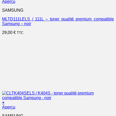
Aperçu
SAMSUNG
MLTD111LELS / 111L – toner qualité premium compatible
Samsung – noir
29,00
€
TTC
+
Aperçu
SAMSUNG