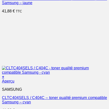
Samsung – jaune
41,88
€
TTC
+
Aperçu
SAMSUNG
CLTC404SELS / C404C – toner qualité premium compatible
Samsung – cyan