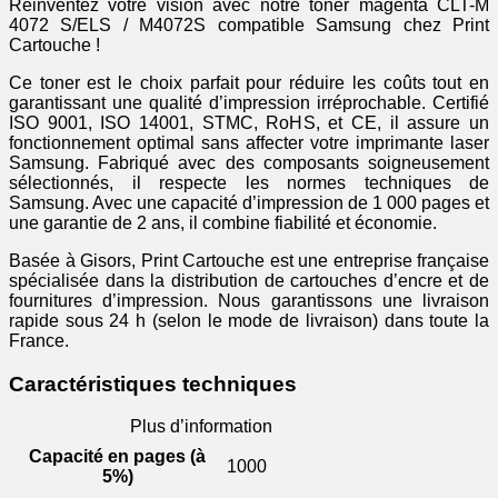
Réinventez votre vision avec notre toner magenta CLT-M
4072 S/ELS / M4072S compatible Samsung chez Print
Cartouche !
Ce toner est le choix parfait pour réduire les coûts tout en
garantissant une qualité d’impression irréprochable. Certifié
ISO 9001, ISO 14001, STMC, RoHS, et CE, il assure un
fonctionnement optimal sans affecter votre imprimante laser
Samsung. Fabriqué avec des composants soigneusement
sélectionnés, il respecte les normes techniques de
Samsung. Avec une capacité d’impression de 1 000 pages et
une garantie de 2 ans, il combine fiabilité et économie.
Basée à Gisors, Print Cartouche est une entreprise française
spécialisée dans la distribution de cartouches d’encre et de
fournitures d’impression. Nous garantissons une livraison
rapide sous 24 h (selon le mode de livraison) dans toute la
France.
Caractéristiques techniques
Plus d’information
Capacité en pages (à
1000
5%)