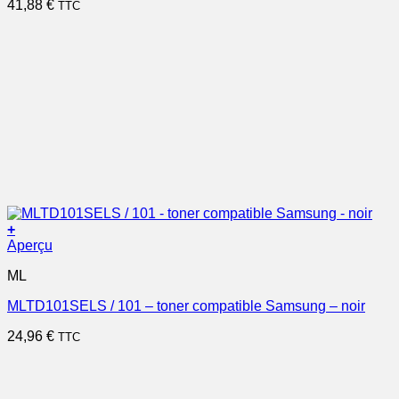
41,88
€
TTC
+
Aperçu
ML
MLTD101SELS / 101 – toner compatible Samsung – noir
24,96
€
TTC