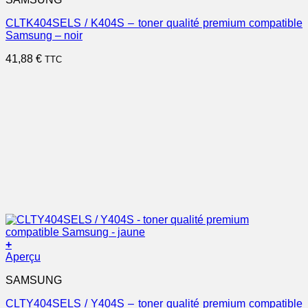
CLTK404SELS / K404S – toner qualité premium compatible
Samsung – noir
41,88
€
TTC
+
Aperçu
SAMSUNG
CLTY404SELS / Y404S – toner qualité premium compatible