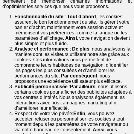
permettent de mémoriser certaines informations et
d’optimiser les services que nous vous proposons.
Fonctionnalité du site
:
Tout d’abord
, les cookies
assurent le bon fonctionnement du site. Ils gèrent votre
panier d’achat, maintiennent votre session active et
mémorisent vos préférences, comme la langue ou les
paramètres d’affichage.
Ainsi
, votre navigation devient
plus simple et plus fluide.
Analyse et performance
:
De plus
, nous analysons la
manière dont les visiteurs utilisent notre site grâce aux
cookies. Ces informations nous permettent de
comprendre leurs habitudes de navigation, d’identifier
les pages les plus consultées et d’améliorer les
performances du site.
Par conséquent
, nous
proposons une expérience utilisateur plus efficace.
Publicité personnalisée
:
Par ailleurs
, nous utilisons
certains cookies pour afficher des publicités adaptées à
vos centres d’intérêt. Nous analysons également les
interactions avec nos campagnes marketing afin
d’améliorer leur efficacité.
Respect de votre vie privée:
Enfin
, vous pouvez
accepter, refuser ou personnaliser les cookies à tout
moment depuis les paramètres de votre navigateur ou
via notre bandeau de consentement.
Ainsi
, vous