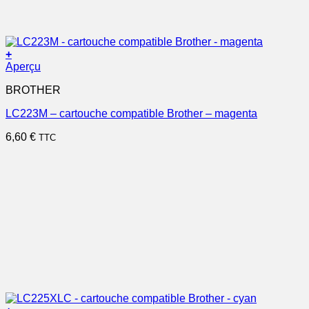
+
Aperçu
BROTHER
LC223M – cartouche compatible Brother – magenta
6,60
€
TTC