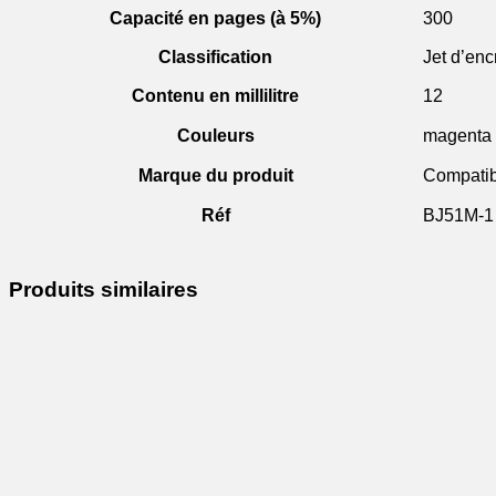
Capacité en pages (à 5%)
300
Classification
Jet d’enc
Contenu en millilitre
12
Couleurs
magenta
Marque du produit
Compatib
Réf
BJ51M-1
Produits similaires