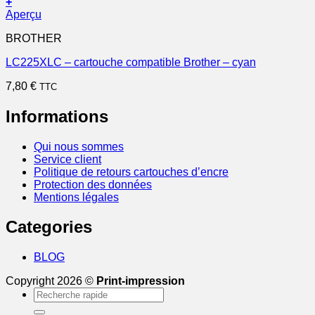
+
Aperçu
BROTHER
LC225XLC – cartouche compatible Brother – cyan
7,80
€
TTC
Informations
Qui nous sommes
Service client
Politique de retours cartouches d’encre
Protection des données
Mentions légales
Categories
BLOG
Copyright 2026 ©
Print-impression
Recherche
pour :