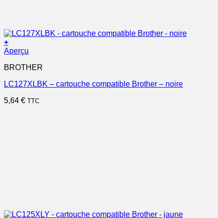
+
Aperçu
BROTHER
LC127XLBK – cartouche compatible Brother – noire
5,64
€
TTC