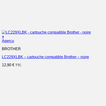
+
Aperçu
BROTHER
LC229XLBK – cartouche compatible Brother – noire
12,90
€
TTC