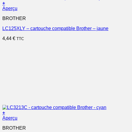
+
Aperçu
BROTHER
LC125XLY – cartouche compatible Brother – jaune
4,44
€
TTC
+
Aperçu
BROTHER