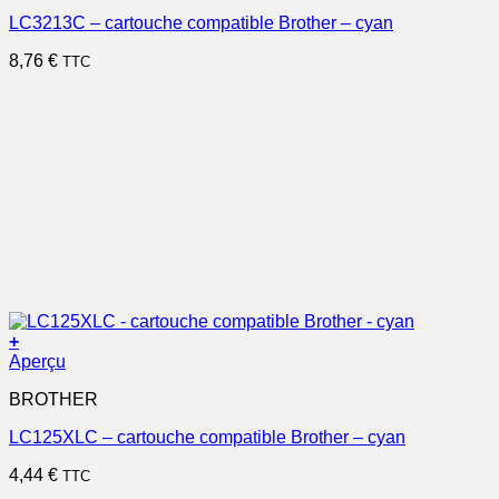
LC3213C – cartouche compatible Brother – cyan
8,76
€
TTC
+
Aperçu
BROTHER
LC125XLC – cartouche compatible Brother – cyan
4,44
€
TTC