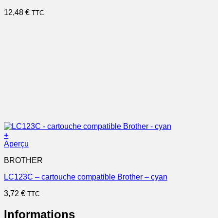
12,48
€
TTC
+
Aperçu
BROTHER
LC123C – cartouche compatible Brother – cyan
3,72
€
TTC
Informations