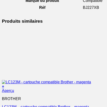
Marque du produit
Compatible
Réf
BJ227XB
Produits similaires
+
Aperçu
BROTHER
LC123M – cartouche compatible Brother – magenta