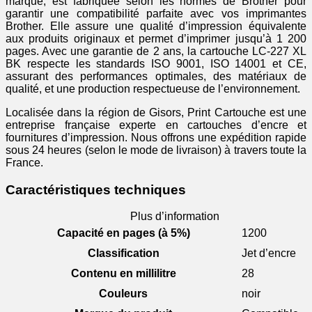
marque, est fabriquée selon les normes de Brother pour
garantir une compatibilité parfaite avec vos imprimantes
Brother. Elle assure une qualité d’impression équivalente
aux produits originaux et permet d’imprimer jusqu’à 1 200
pages. Avec une garantie de 2 ans, la cartouche LC-227 XL
BK respecte les standards ISO 9001, ISO 14001 et CE,
assurant des performances optimales, des matériaux de
qualité, et une production respectueuse de l’environnement.
Localisée dans la région de Gisors, Print Cartouche est une
entreprise française experte en cartouches d’encre et
fournitures d’impression. Nous offrons une expédition rapide
sous 24 heures (selon le mode de livraison) à travers toute la
France.
Caractéristiques techniques
Plus d’information
Capacité en pages (à 5%)
1200
Classification
Jet d’encre
Contenu en millilitre
28
Couleurs
noir