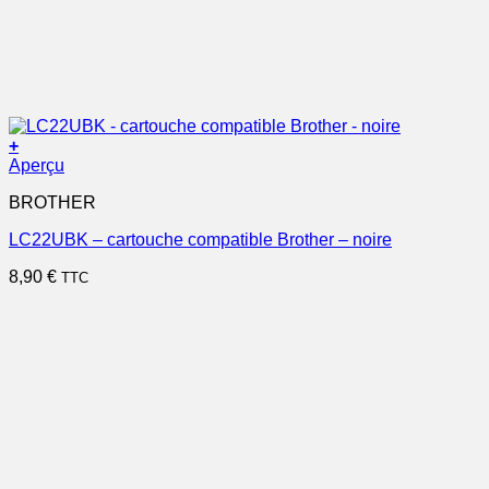
+
Aperçu
BROTHER
LC22UBK – cartouche compatible Brother – noire
8,90
€
TTC