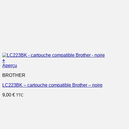
+
Aperçu
BROTHER
LC223BK – cartouche compatible Brother – noire
9,00
€
TTC