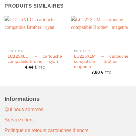
PRODUITS SIMILAIRES
BROTHER
BROTHER
LC125XLC – cartouche
LC225XLM – cartouche
compatible Brother – cyan
compatible Brother –
magenta
4,44
€
TTC
7,80
€
TTC
Informations
Qui nous sommes
Service client
Politique de retours cartouches d’encre