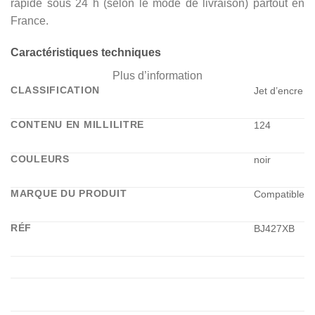
rapide sous 24 h (selon le mode de livraison) partout en
France.
Caractéristiques techniques
Plus d’information
CLASSIFICATION
Jet d’encre
CONTENU EN MILLILITRE
124
COULEURS
noir
MARQUE DU PRODUIT
Compatible
RÉF
BJ427XB