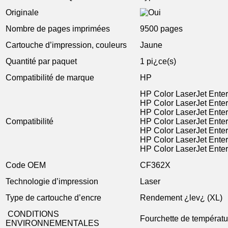
Originale
Nombre de pages imprimées
9500 pages
Cartouche d’impression, couleurs
Jaune
Quantité par paquet
1 pi¿ce(s)
Compatibilité de marque
HP
HP Color LaserJet Ente
HP Color LaserJet Ente
HP Color LaserJet Ente
Compatibilité
HP Color LaserJet Ente
HP Color LaserJet Ente
HP Color LaserJet Ent
HP Color LaserJet Ente
Code OEM
CF362X
Technologie d’impression
Laser
Type de cartouche d’encre
Rendement ¿lev¿ (XL)
CONDITIONS
Fourchette de températu
ENVIRONNEMENTALES