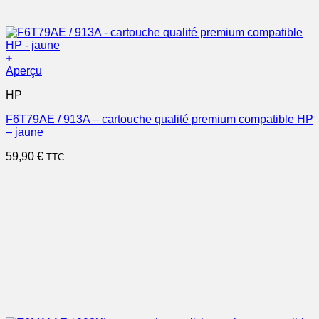
+
Aperçu
HP
F6T79AE / 913A – cartouche qualité premium compatible HP
– jaune
59,90
€
TTC