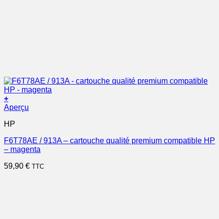
+
Aperçu
HP
F6T78AE / 913A – cartouche qualité premium compatible HP
– magenta
59,90
€
TTC