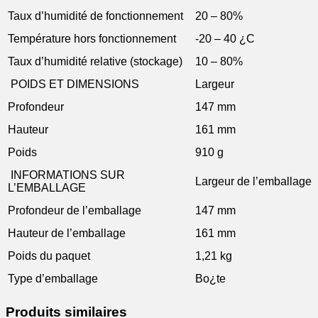
Taux d’humidité de fonctionnement
20 – 80%
Température hors fonctionnement
-20 – 40 ¿C
Taux d’humidité relative (stockage)
10 – 80%
POIDS ET DIMENSIONS
Largeur
Profondeur
147 mm
Hauteur
161 mm
Poids
910 g
INFORMATIONS SUR
Largeur de l’emballage
L’EMBALLAGE
Profondeur de l’emballage
147 mm
Hauteur de l’emballage
161 mm
Poids du paquet
1,21 kg
Type d’emballage
Bo¿te
Produits similaires