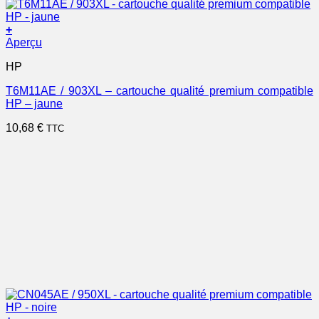
+
Aperçu
HP
T6M11AE / 903XL – cartouche qualité premium compatible
HP – jaune
10,68
€
TTC