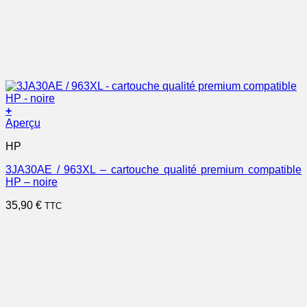
+
Aperçu
HP
3JA30AE / 963XL – cartouche qualité premium compatible
HP – noire
35,90
€
TTC