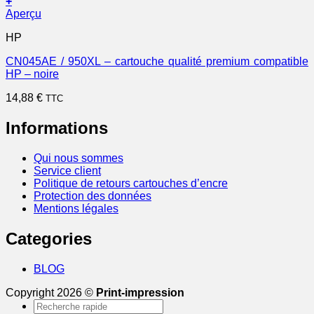
+
Aperçu
HP
CN045AE / 950XL – cartouche qualité premium compatible
HP – noire
14,88
€
TTC
Informations
Qui nous sommes
Service client
Politique de retours cartouches d’encre
Protection des données
Mentions légales
Categories
BLOG
Copyright 2026 ©
Print-impression
Recherche