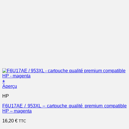
+
Aperçu
HP
F6U17AE / 953XL – cartouche qualité premium compatible
HP – magenta
16,20
€
TTC