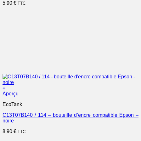
5,90
€
TTC
+
Aperçu
EcoTank
C13T07B140 / 114 – bouteille d’encre compatible Epson –
noire
8,90
€
TTC