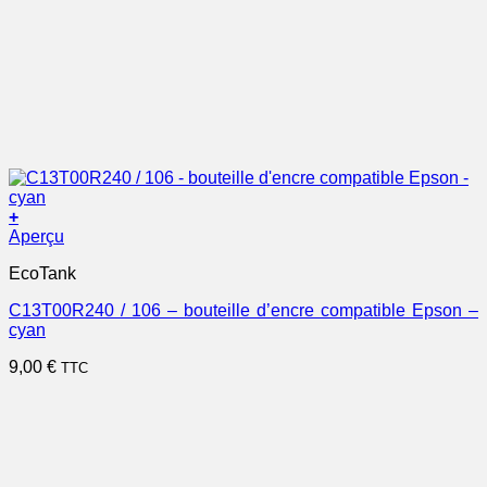
+
Aperçu
EcoTank
C13T00R240 / 106 – bouteille d’encre compatible Epson –
cyan
9,00
€
TTC