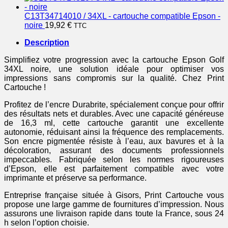
C13T34714010 / 34XL - cartouche compatible Epson -
noire
19,92
€
TTC
Description
Simplifiez votre progression avec la cartouche Epson Golf
34XL noire, une solution idéale pour optimiser vos
impressions sans compromis sur la qualité. Chez Print
Cartouche !
Profitez de l’encre Durabrite, spécialement conçue pour offrir
des résultats nets et durables. Avec une capacité généreuse
de 16,3 ml, cette cartouche garantit une excellente
autonomie, réduisant ainsi la fréquence des remplacements.
Son encre pigmentée résiste à l’eau, aux bavures et à la
décoloration, assurant des documents professionnels
impeccables. Fabriquée selon les normes rigoureuses
d’Epson, elle est parfaitement compatible avec votre
imprimante et préserve sa performance.
Entreprise française située à Gisors, Print Cartouche vous
propose une large gamme de fournitures d’impression. Nous
assurons une livraison rapide dans toute la France, sous 24
h selon l’option choisie.