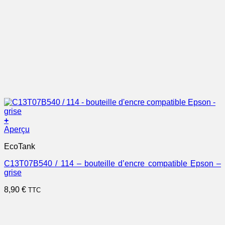
+
Aperçu
EcoTank
C13T07B540 / 114 – bouteille d’encre compatible Epson –
grise
8,90
€
TTC