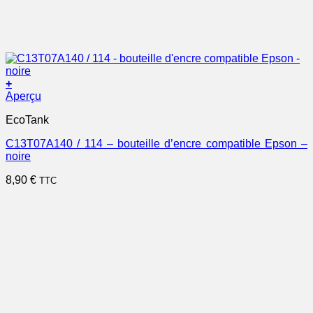
+
Aperçu
EcoTank
C13T07A140 / 114 – bouteille d’encre compatible Epson –
noire
8,90
€
TTC