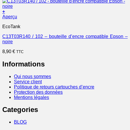
+
Aperçu
EcoTank
C13T03R140 / 102 – bouteille d’encre compatible Epson –
noire
8,90
€
TTC
Informations
Qui nous sommes
Service client
Politique de retours cartouches d’encre
Protection des données
Mentions légales
Categories
BLOG