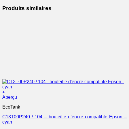
Produits similaires
+
Aperçu
EcoTank
C13T00P240 / 104 – bouteille d’encre compatible Epson –
cyan