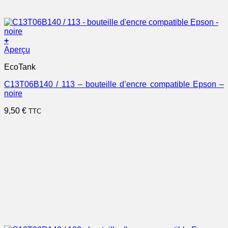
+
Aperçu
EcoTank
C13T06B140 / 113 – bouteille d’encre compatible Epson –
noire
9,50
€
TTC