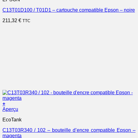
C13T01D100 / T01D1 – cartouche compatible Epson – noire
211,32
€
TTC
+
Aperçu
EcoTank
C13T03R340 / 102 – bouteille d’encre compatible Epson –
magenta