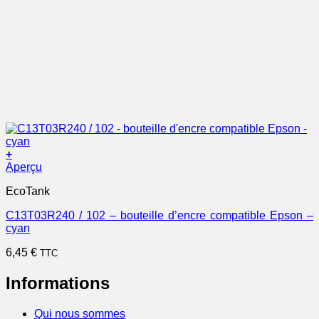
+
Aperçu
EcoTank
C13T03R240 / 102 – bouteille d’encre compatible Epson –
cyan
6,45
€
TTC
Informations
Qui nous sommes