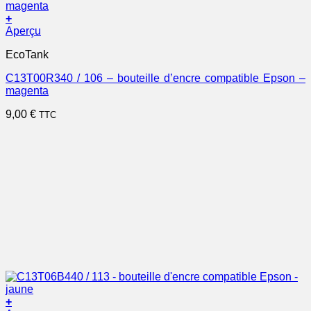
+
Aperçu
EcoTank
C13T00R340 / 106 – bouteille d’encre compatible Epson –
magenta
9,00
€
TTC
+