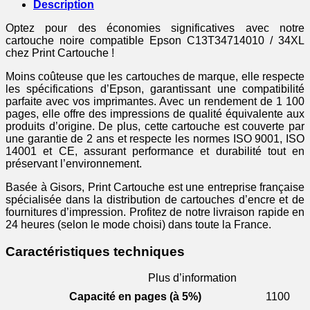
noire
Description
Optez pour des économies significatives avec notre
cartouche noire compatible Epson C13T34714010 / 34XL
chez Print Cartouche !
Moins coûteuse que les cartouches de marque, elle respecte
les spécifications d’Epson, garantissant une compatibilité
parfaite avec vos imprimantes. Avec un rendement de 1 100
pages, elle offre des impressions de qualité équivalente aux
produits d’origine. De plus, cette cartouche est couverte par
une garantie de 2 ans et respecte les normes ISO 9001, ISO
14001 et CE, assurant performance et durabilité tout en
préservant l’environnement.
Basée à Gisors, Print Cartouche est une entreprise française
spécialisée dans la distribution de cartouches d’encre et de
fournitures d’impression. Profitez de notre livraison rapide en
24 heures (selon le mode choisi) dans toute la France.
Caractéristiques techniques
Plus d’information
Capacité en pages (à 5%)
1100