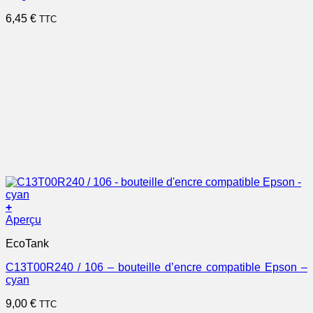
6,45
€
TTC
+
Aperçu
EcoTank
C13T00R240 / 106 – bouteille d’encre compatible Epson –
cyan
9,00
€
TTC