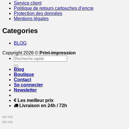
Service client
Politique de retours cartouches d’encre
Protection des données
Mentions légales
Categories
BLOG
Copyright 2026 ©
Print-impression
Recherche
pour :
Blog
Boutique
Contact
Se connecter
Newsletter
Les meilleur prix
Livraison en 24h / 72h