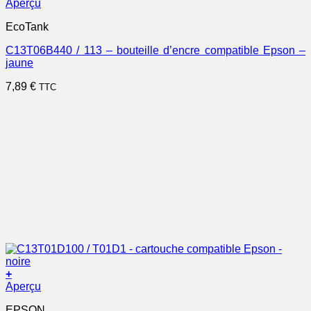
Aperçu
EcoTank
C13T06B440 / 113 – bouteille d’encre compatible Epson –
jaune
7,89
€
TTC
+
Aperçu
EPSON