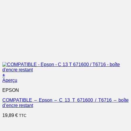
+
Aperçu
EPSON
COMPATIBLE – Epson – C 13 T 671600 / T6716 – boîte
d’encre restant
19,89
€
TTC