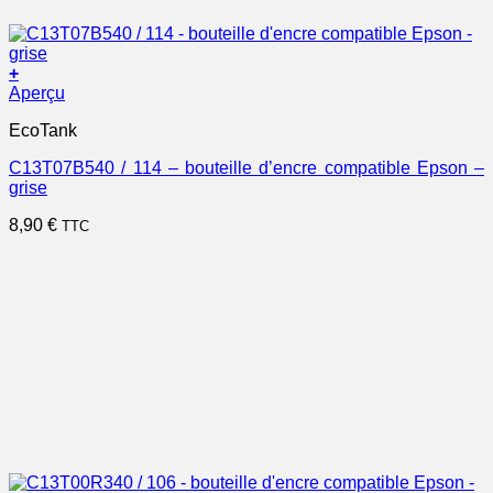
+
Aperçu
EcoTank
C13T07B540 / 114 – bouteille d’encre compatible Epson –
grise
8,90
€
TTC