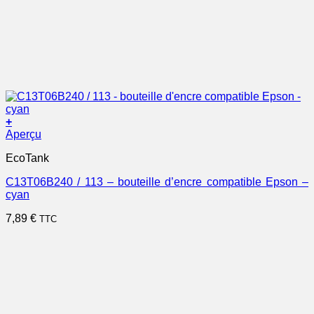
+
Aperçu
EcoTank
C13T06B240 / 113 – bouteille d’encre compatible Epson –
cyan
7,89
€
TTC