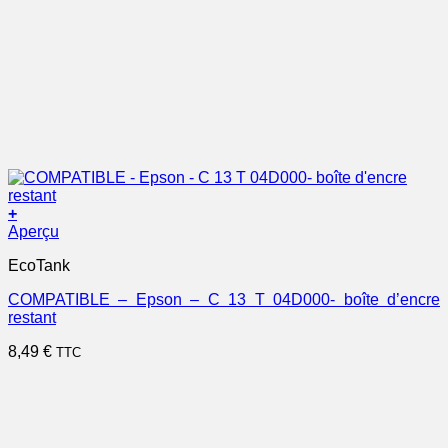
+
Aperçu
EcoTank
COMPATIBLE – Epson – C 13 T 04D000- boîte d’encre
restant
8,49
€
TTC