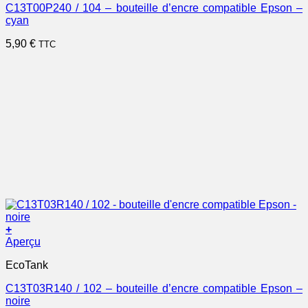
C13T00P240 / 104 – bouteille d’encre compatible Epson –
cyan
5,90
€
TTC
+
Aperçu
EcoTank
C13T03R140 / 102 – bouteille d’encre compatible Epson –
noire