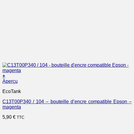
+
Aperçu
EcoTank
C13T00P340 / 104 – bouteille d’encre compatible Epson –
magenta
5,90
€
TTC