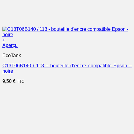
+
Aperçu
EcoTank
C13T06B140 / 113 – bouteille d’encre compatible Epson –
noire
9,50
€
TTC