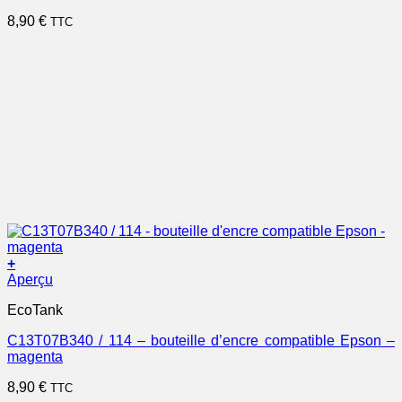
8,90
€
TTC
+
Aperçu
EcoTank
C13T07B340 / 114 – bouteille d’encre compatible Epson –
magenta
8,90
€
TTC