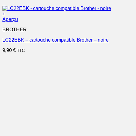
+
Aperçu
BROTHER
LC22EBK – cartouche compatible Brother – noire
9,90
€
TTC