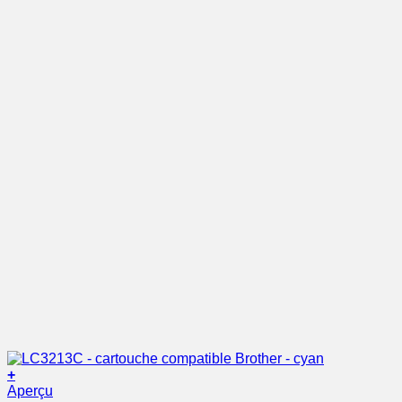
+
Aperçu