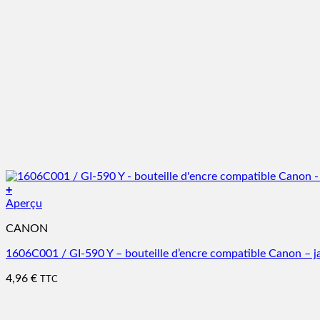
+
Aperçu
CANON
1606C001 / GI-590 Y – bouteille d’encre compatible Canon – j
4,96
€
TTC