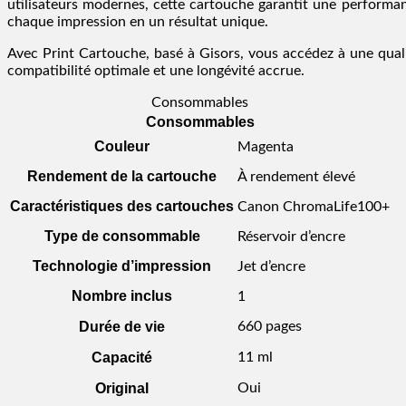
utilisateurs modernes, cette cartouche garantit une performanc
chaque impression en un résultat unique.
Avec Print Cartouche, basé à Gisors, vous accédez à une qual
compatibilité optimale et une longévité accrue.
Consommables
Consommables
Couleur
Magenta
Rendement de la cartouche
À rendement élevé
Caractéristiques des cartouches
Canon ChromaLife100+
Type de consommable
Réservoir d’encre
Technologie d’impression
Jet d’encre
Nombre inclus
1
Durée de vie
660 pages
Capacité
11 ml
Original
Oui