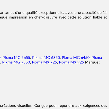
ntes et d’une qualité exceptionnelle, avec une capacité de 11
que impression en chef-d’œuvre avec cette solution fiable et
0
,
Pixma MG 5655
,
Pixma MG 6350
,
Pixma MG 6450
,
Pixma
n
,
Pixma MG 7550
,
Pixma MX 725
,
Pixma MX 925
Marque :
 créations visuelles. Conçue pour répondre aux exigences des