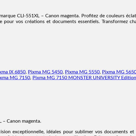
e marque CLI-551XL – Canon magenta. Profitez de couleurs éclata
le pour vos créations et documents essentiels. Transformez cha
xma IX 6850
,
Pixma MG 5450
,
Pixma MG 5550
,
Pixma MG 565
ixma MG 7150
,
Pixma MG 7150 MONSTER UNIVERSITY Editio
XL – Canon magenta.
ision exceptionnelle, idéales pour sublimer vos documents et