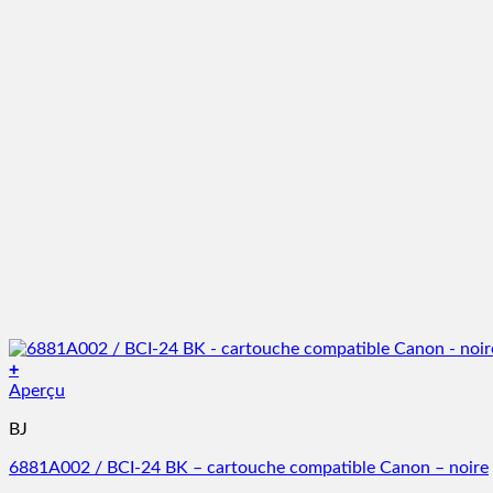
+
Aperçu
BJ
6881A002 / BCI-24 BK – cartouche compatible Canon – noire