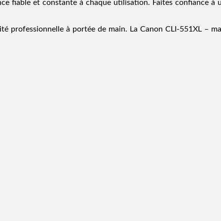
e fiable et constante à chaque utilisation. Faites confiance à u
ité professionnelle à portée de main. La Canon CLI-551XL – ma