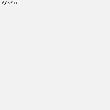
6,86
€
TTC