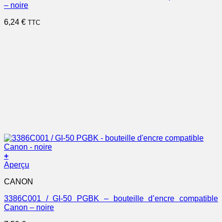
– noire
6,24
€
TTC
+
Aperçu
CANON
3386C001 / GI-50 PGBK – bouteille d’encre compatible
Canon – noire