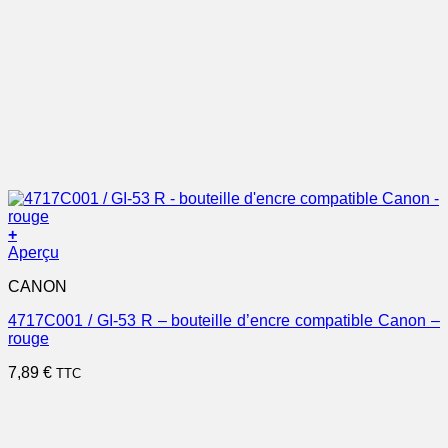
+
Aperçu
CANON
4717C001 / GI-53 R – bouteille d’encre compatible Canon –
rouge
7,89
€
TTC