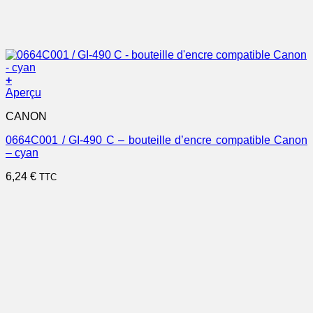
+
Aperçu
CANON
0664C001 / GI-490 C – bouteille d’encre compatible Canon
– cyan
6,24
€
TTC