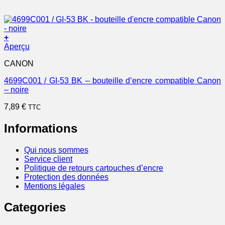
+
Aperçu
CANON
4699C001 / GI-53 BK – bouteille d’encre compatible Canon
– noire
7,89
€
TTC
Informations
Qui nous sommes
Service client
Politique de retours cartouches d’encre
Protection des données
Mentions légales
Categories