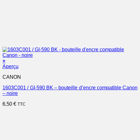
+
Aperçu
CANON
1603C001 / GI-590 BK – bouteille d’encre compatible Canon
– noire
6,50
€
TTC