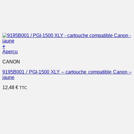
+
Aperçu
CANON
9195B001 / PGI-1500 XLY – cartouche compatible Canon –
jaune
12,48
€
TTC