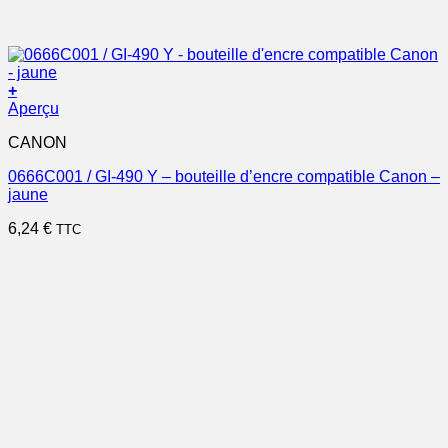
+
Aperçu
CANON
0666C001 / GI-490 Y – bouteille d’encre compatible Canon –
jaune
6,24
€
TTC