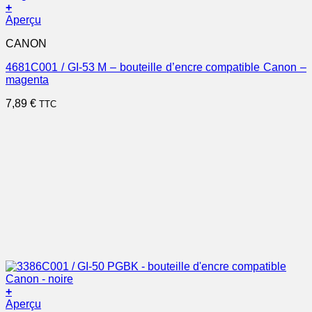
+
Aperçu
CANON
4681C001 / GI-53 M – bouteille d’encre compatible Canon –
magenta
7,89
€
TTC
+
Aperçu