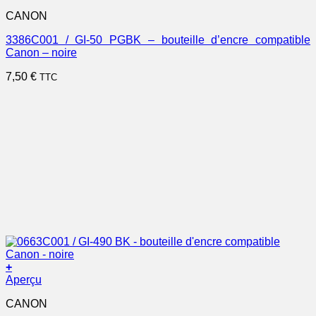
CANON
3386C001 / GI-50 PGBK – bouteille d’encre compatible
Canon – noire
7,50
€
TTC
+
Aperçu
CANON