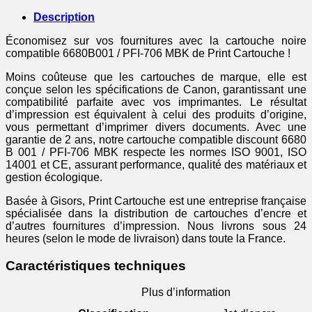
-
noire
Description
Économisez sur vos fournitures avec la cartouche noire
compatible 6680B001 / PFI-706 MBK de Print Cartouche !
Moins coûteuse que les cartouches de marque, elle est
conçue selon les spécifications de Canon, garantissant une
compatibilité parfaite avec vos imprimantes. Le résultat
d’impression est équivalent à celui des produits d’origine,
vous permettant d’imprimer divers documents. Avec une
garantie de 2 ans, notre cartouche compatible discount 6680
B 001 / PFI-706 MBK respecte les normes ISO 9001, ISO
14001 et CE, assurant performance, qualité des matériaux et
gestion écologique.
Basée à Gisors, Print Cartouche est une entreprise française
spécialisée dans la distribution de cartouches d’encre et
d’autres fournitures d’impression. Nous livrons sous 24
heures (selon le mode de livraison) dans toute la France.
Caractéristiques techniques
Plus d’information