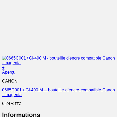
+
Aperçu
CANON
0665C001 / GI-490 M – bouteille d’encre compatible Canon
– magenta
6,24
€
TTC
Informations