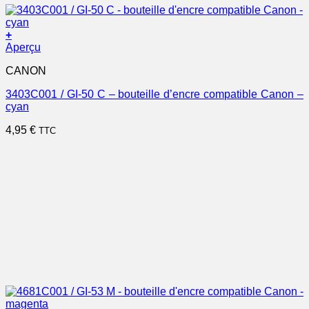
+
Aperçu
CANON
3403C001 / GI-50 C – bouteille d’encre compatible Canon –
cyan
4,95
€
TTC