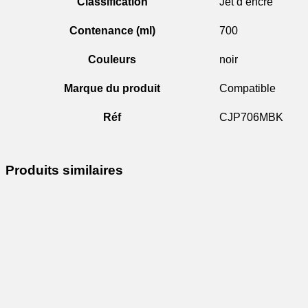
Classification
Jet d’encre
Contenance (ml)
700
Couleurs
noir
Marque du produit
Compatible
Réf
CJP706MBK
Produits similaires