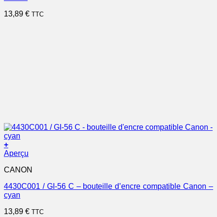
13,89
€
TTC
+
Aperçu
CANON
4430C001 / GI-56 C – bouteille d’encre compatible Canon –
cyan
13,89
€
TTC