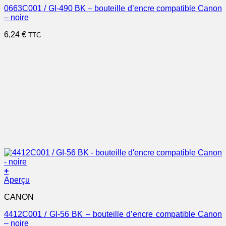
0663C001 / GI-490 BK – bouteille d’encre compatible Canon
– noire
6,24
€
TTC
+
Aperçu
CANON
4412C001 / GI-56 BK – bouteille d’encre compatible Canon
– noire