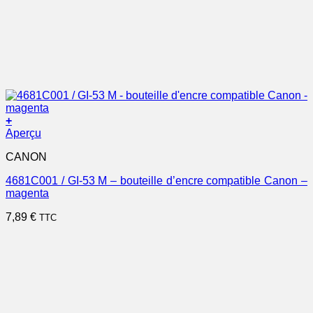
+
Aperçu
CANON
4681C001 / GI-53 M – bouteille d’encre compatible Canon –
magenta
7,89
€
TTC