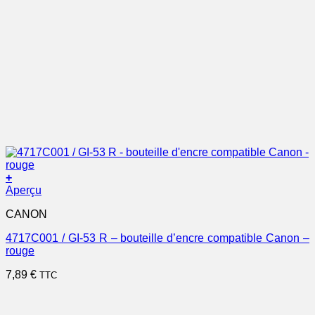
+
Aperçu
CANON
4717C001 / GI-53 R – bouteille d’encre compatible Canon –
rouge
7,89
€
TTC