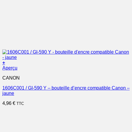
+
Aperçu
CANON
1606C001 / GI-590 Y – bouteille d’encre compatible Canon –
jaune
4,96
€
TTC