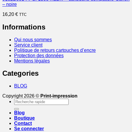
– noire
16,20
€
TTC
Informations
Qui nous sommes
Service client
Politique de retours cartouches d’encre
Protection des données
Mentions légales
Categories
BLOG
Copyright 2026 ©
Print-impression
Recherche
pour :
Blog
Boutique
Contact
Se connecter