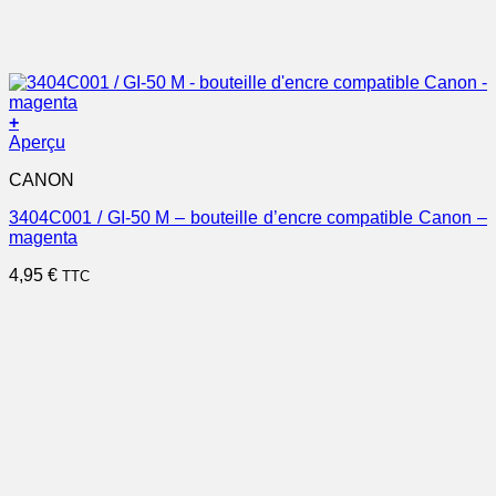
+
Aperçu
CANON
3404C001 / GI-50 M – bouteille d’encre compatible Canon –
magenta
4,95
€
TTC