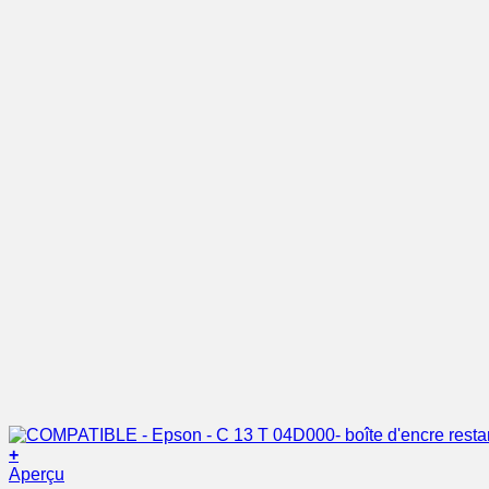
+
Aperçu