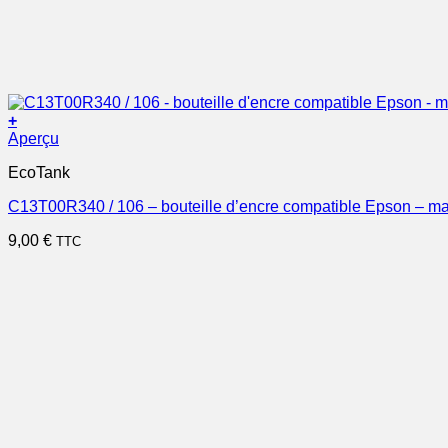
+
Aperçu
EcoTank
C13T00R340 / 106 – bouteille d’encre compatible Epson – m
9,00
€
TTC