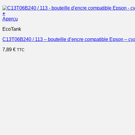
+
Aperçu
EcoTank
C13T06B240 / 113 – bouteille d’encre compatible Epson – cy
7,89
€
TTC