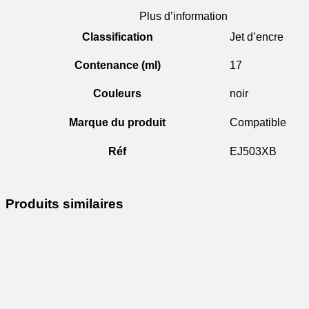
Plus d’information
Classification
Jet d’encre
Contenance (ml)
17
Couleurs
noir
Marque du produit
Compatible
Réf
EJ503XB
Produits similaires