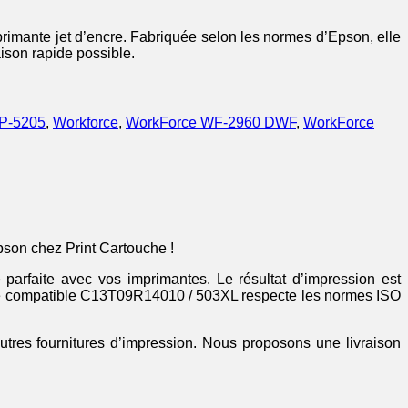
rimante jet d’encre. Fabriquée selon les normes d’Epson, elle
aison rapide possible.
P-5205
,
Workforce
,
WorkForce WF-2960 DWF
,
WorkForce
son chez Print Cartouche !
parfaite avec vos imprimantes. Le résultat d’impression est
encre compatible C13T09R14010 / 503XL respecte les normes ISO
autres fournitures d’impression. Nous proposons une livraison