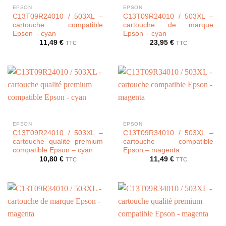
EPSON
EPSON
C13T09R24010 / 503XL –
C13T09R24010 / 503XL –
cartouche compatible
cartouche de marque
Epson – cyan
Epson – cyan
11,49
€
23,95
€
TTC
TTC
EPSON
EPSON
C13T09R24010 / 503XL –
C13T09R34010 / 503XL –
cartouche qualité premium
cartouche compatible
compatible Epson – cyan
Epson – magenta
10,80
€
11,49
€
TTC
TTC