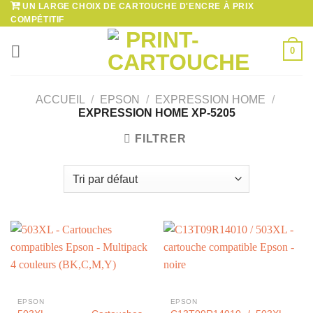
UN LARGE CHOIX DE CARTOUCHE D'ENCRE À PRIX
Passer
COMPÉTITIF
au
contenu
0
ACCUEIL
/
EPSON
/
EXPRESSION HOME
/
EXPRESSION HOME XP-5205
FILTRER
EPSON
EPSON