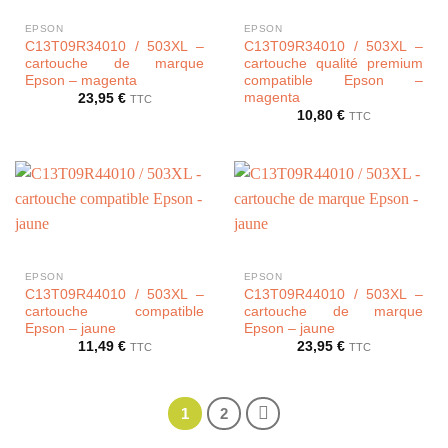
EPSON
EPSON
C13T09R34010 / 503XL –
C13T09R34010 / 503XL –
cartouche de marque
cartouche qualité premium
Epson – magenta
compatible Epson –
magenta
23,95
€
TTC
10,80
€
TTC
EPSON
EPSON
C13T09R44010 / 503XL –
C13T09R44010 / 503XL –
cartouche compatible
cartouche de marque
Epson – jaune
Epson – jaune
11,49
€
23,95
€
TTC
TTC
1
2