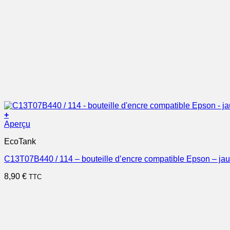
+
Aperçu
EcoTank
C13T07B440 / 114 – bouteille d’encre compatible Epson – ja
8,90
€
TTC