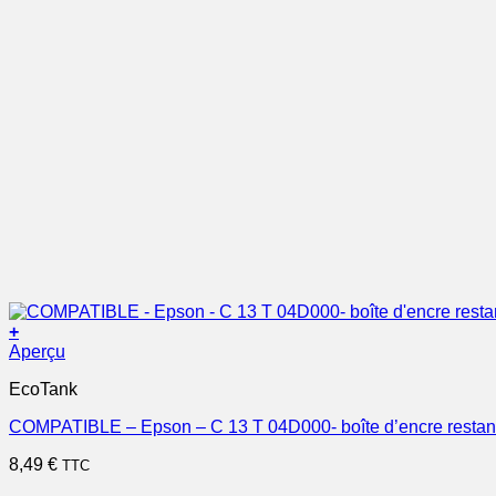
+
Aperçu
EcoTank
COMPATIBLE – Epson – C 13 T 04D000- boîte d’encre restan
8,49
€
TTC