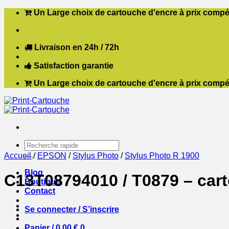
Passer
Un Large choix de cartouche d'encre à prix compét
au
contenu
Livraison en 24h / 72h
Satisfaction garantie
Un Large choix de cartouche d'encre à prix compét
Recherche
pour :
Accueil
/
EPSON
/
Stylus Photo
/
Stylus Photo R 1900
Blog
C13T08794010 / T0879 – car
Boutique
Contact
Se connecter / S’inscrire
Panier /
0,00
€
0