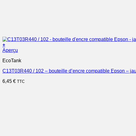
+
Aperçu
EcoTank
C13T03R440 / 102 – bouteille d’encre compatible Epson – ja
6,45
€
TTC