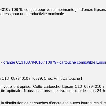
10 / T0879, conçue pour votre imprimante jet d’encre Epson. 
express pour une productivité maximale.
C13T08794010 / T0879 - cartouche compatible Epson
 C13T08794010 / T0879, Chez Print Cartouche !
l pour votre entreprise. Cette cartouche Epson C13T08794010 
acité optimale. Nous assurons une livraison rapide sous 24 h 
 la distribution de cartouches d’encre et d’autres fournitures d’i