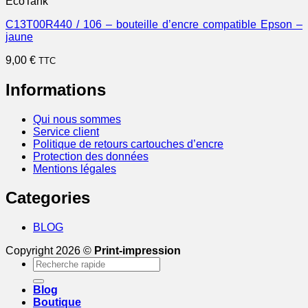
EcoTank
C13T00R440 / 106 – bouteille d’encre compatible Epson –
jaune
9,00
€
TTC
Informations
Qui nous sommes
Service client
Politique de retours cartouches d’encre
Protection des données
Mentions légales
Categories
BLOG
Copyright 2026 ©
Print-impression
Recherche
pour :
Blog
Boutique