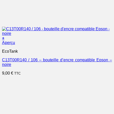
+
Aperçu
EcoTank
C13T00R140 / 106 – bouteille d’encre compatible Epson –
noire
9,00
€
TTC