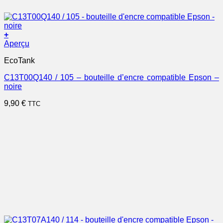
+
Aperçu
EcoTank
C13T00Q140 / 105 – bouteille d’encre compatible Epson –
noire
9,90
€
TTC