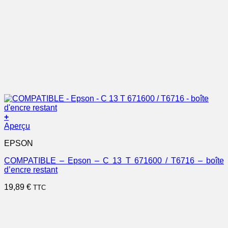
+
Aperçu
EPSON
COMPATIBLE – Epson – C 13 T 671600 / T6716 – boîte
d’encre restant
19,89
€
TTC