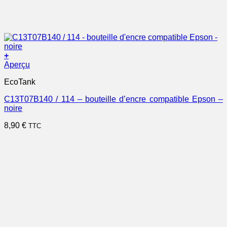
+
Aperçu
EcoTank
C13T07B140 / 114 – bouteille d’encre compatible Epson –
noire
8,90
€
TTC