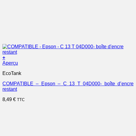
+
Aperçu
EcoTank
COMPATIBLE – Epson – C 13 T 04D000- boîte d’encre
restant
8,49
€
TTC