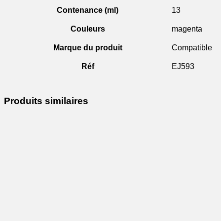
Contenance (ml)
13
Couleurs
magenta
Marque du produit
Compatible
Réf
EJ593
Produits similaires