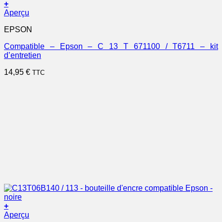
+
Aperçu
EPSON
Compatible – Epson – C 13 T 671100 / T6711 – kit
d’entretien
14,95
€
TTC
+
Aperçu