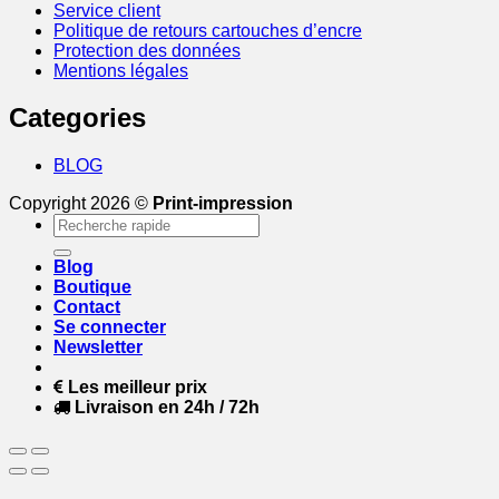
Service client
Politique de retours cartouches d’encre
Protection des données
Mentions légales
Categories
BLOG
Copyright 2026 ©
Print-impression
Recherche
pour :
Blog
Boutique
Contact
Se connecter
Newsletter
Les meilleur prix
Livraison en 24h / 72h