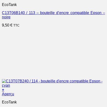
EcoTank
C13T06B140 / 113 – bouteille d’encre compatible Epson –
noire
9,50
€
TTC
+
Aperçu
EcoTank