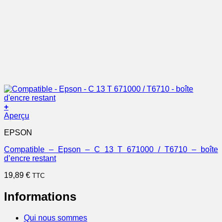
+
Aperçu
EPSON
Compatible – Epson – C 13 T 671000 / T6710 – boîte
d’encre restant
19,89
€
TTC
Informations
Qui nous sommes