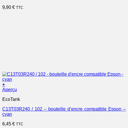
9,90
€
TTC
+
Aperçu
EcoTank
C13T03R240 / 102 – bouteille d’encre compatible Epson –
cyan
6,45
€
TTC