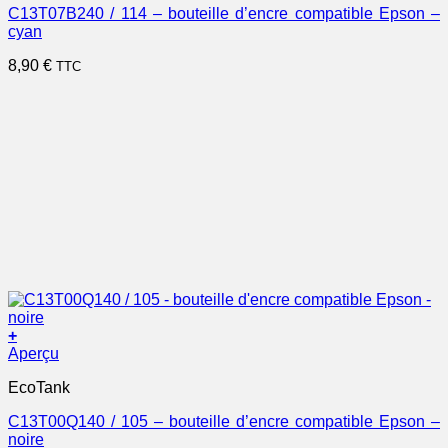
C13T07B240 / 114 – bouteille d’encre compatible Epson –
cyan
8,90
€
TTC
+
Aperçu
EcoTank
C13T00Q140 / 105 – bouteille d’encre compatible Epson –
noire