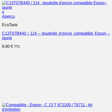
+
Aperçu
EcoTank
C13T07B440 / 114 – bouteille d’encre compatible Epson –
jaune
8,90
€
TTC