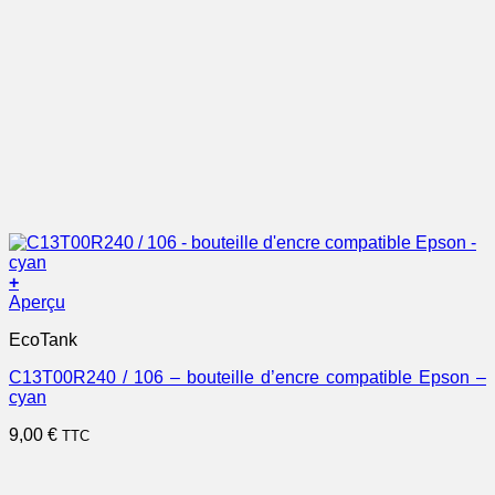
+
Aperçu
EcoTank
C13T00R240 / 106 – bouteille d’encre compatible Epson –
cyan
9,00
€
TTC