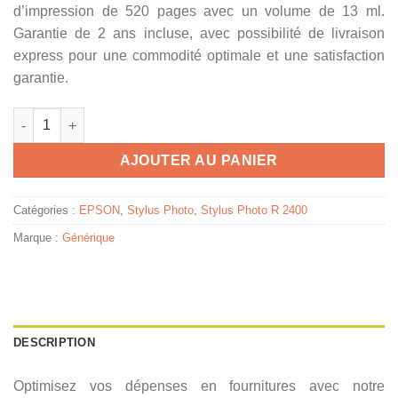
d’impression de 520 pages avec un volume de 13 ml.
Garantie de 2 ans incluse, avec possibilité de livraison
express pour une commodité optimale et une satisfaction
garantie.
quantité de C13T05944010 / T0594 - cartouche compatible Epso
AJOUTER AU PANIER
Catégories :
EPSON
,
Stylus Photo
,
Stylus Photo R 2400
Marque :
Générique
DESCRIPTION
Optimisez vos dépenses en fournitures avec notre