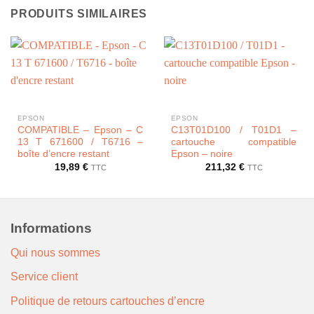
PRODUITS SIMILAIRES
EPSON
EPSON
COMPATIBLE – Epson – C
C13T01D100 / T01D1 –
13 T 671600 / T6716 –
cartouche compatible
boîte d’encre restant
Epson – noire
19,89
€
211,32
€
TTC
TTC
Informations
Qui nous sommes
Service client
Politique de retours cartouches d’encre