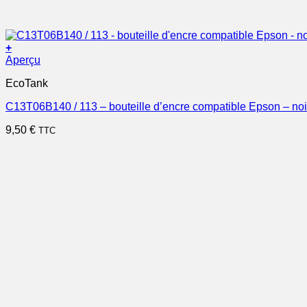
+
Aperçu
EcoTank
C13T06B140 / 113 – bouteille d’encre compatible Epson – noi
9,50
€
TTC