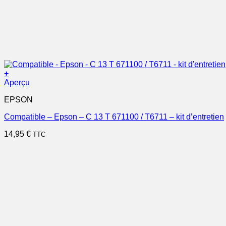
+
Aperçu
EPSON
Compatible – Epson – C 13 T 671100 / T6711 – kit d’entretien
14,95
€
TTC