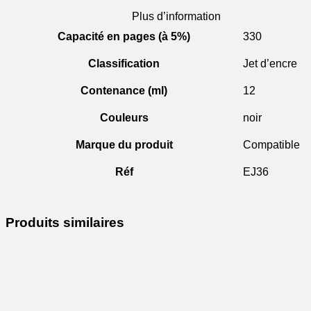
Plus d’information
Capacité en pages (à 5%)
330
Classification
Jet d’encre
Contenance (ml)
12
Couleurs
noir
Marque du produit
Compatible
Réf
EJ36
Produits similaires