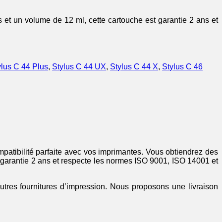
t un volume de 12 ml, cette cartouche est garantie 2 ans et
ylus C 44 Plus
,
Stylus C 44 UX
,
Stylus C 44 X
,
Stylus C 46
mpatibilité parfaite avec vos imprimantes. Vous obtiendrez des
garantie 2 ans et respecte les normes ISO 9001, ISO 14001 et
autres fournitures d’impression. Nous proposons une livraison