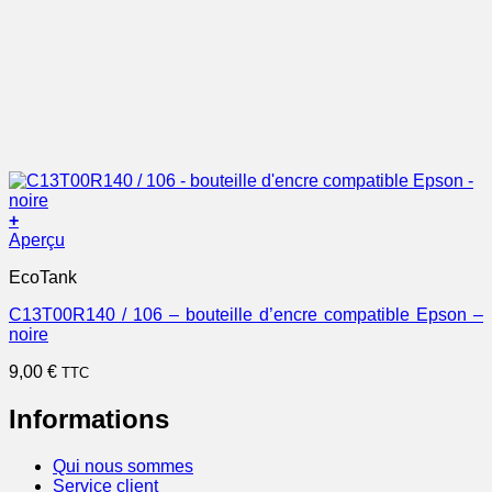
+
Aperçu
EcoTank
C13T00R140 / 106 – bouteille d’encre compatible Epson –
noire
9,00
€
TTC
Informations
Qui nous sommes
Service client