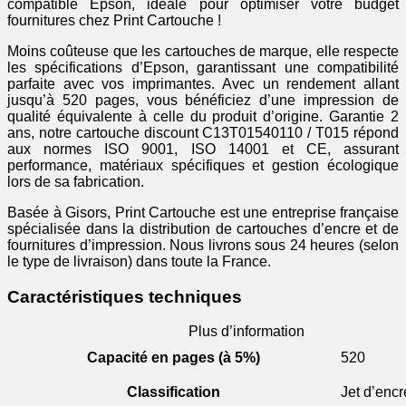
compatible Epson, idéale pour optimiser votre budget
fournitures chez Print Cartouche !
Moins coûteuse que les cartouches de marque, elle respecte
les spécifications d’Epson, garantissant une compatibilité
parfaite avec vos imprimantes. Avec un rendement allant
jusqu’à 520 pages, vous bénéficiez d’une impression de
qualité équivalente à celle du produit d’origine. Garantie 2
ans, notre cartouche discount C13T01540110 / T015 répond
aux normes ISO 9001, ISO 14001 et CE, assurant
performance, matériaux spécifiques et gestion écologique
lors de sa fabrication.
Basée à Gisors, Print Cartouche est une entreprise française
spécialisée dans la distribution de cartouches d’encre et de
fournitures d’impression. Nous livrons sous 24 heures (selon
le type de livraison) dans toute la France.
Caractéristiques techniques
Plus d’information
Capacité en pages (à 5%)
520
Classification
Jet d’encr