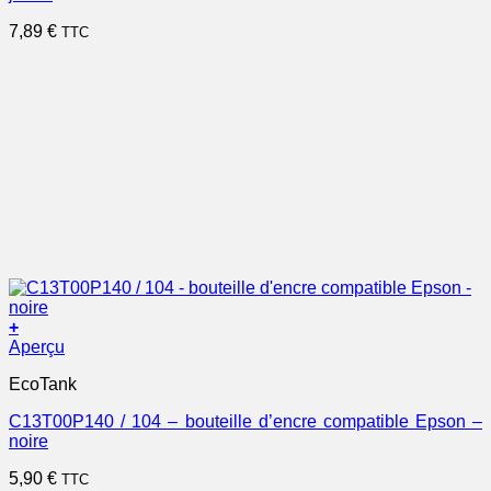
7,89
€
TTC
+
Aperçu
EcoTank
C13T00P140 / 104 – bouteille d’encre compatible Epson –
noire
5,90
€
TTC