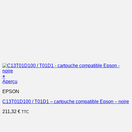
+
Aperçu
EPSON
C13T01D100 / T01D1 – cartouche compatible Epson – noire
211,32
€
TTC