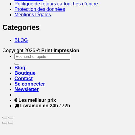
Politique de retours cartouches d’encre
Protection des données
Mentions légales
Categories
BLOG
Copyright 2026 ©
Print-impression
Recherche
pour :
Blog
Boutique
Contact
Se connecter
Newsletter
Les meilleur prix
Livraison en 24h / 72h