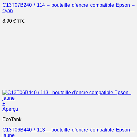
C13T07B240 / 114 – bouteille d’encre compatible Epson –
cyan
8,90
€
TTC
+
Aperçu
EcoTank
C13T06B440 / 113 – bouteille d’encre compatible Epson –
jaune