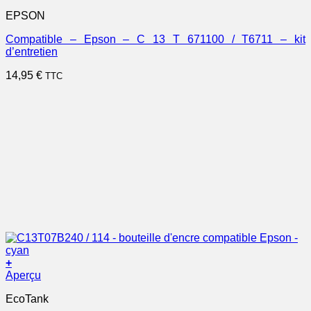
EPSON
Compatible – Epson – C 13 T 671100 / T6711 – kit
d’entretien
14,95
€
TTC
+
Aperçu
EcoTank