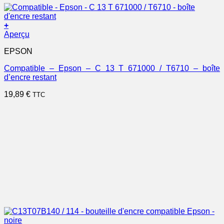
+
Aperçu
EPSON
Compatible – Epson – C 13 T 671000 / T6710 – boîte
d’encre restant
19,89
€
TTC