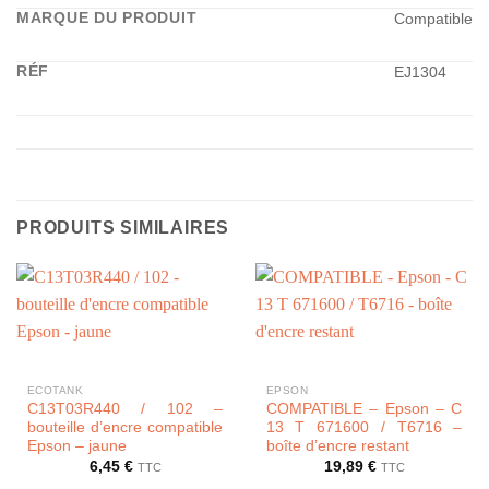
MARQUE DU PRODUIT
Compatible
RÉF
EJ1304
PRODUITS SIMILAIRES
ECOTANK
EPSON
C13T03R440 / 102 –
COMPATIBLE – Epson – C
bouteille d’encre compatible
13 T 671600 / T6716 –
Epson – jaune
boîte d’encre restant
6,45
€
19,89
€
TTC
TTC