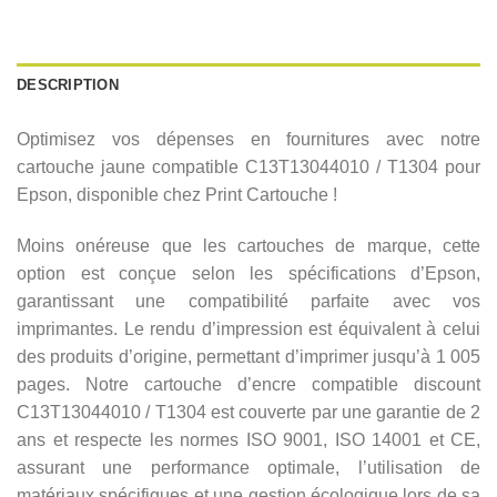
DESCRIPTION
Optimisez vos dépenses en fournitures avec notre
cartouche jaune compatible C13T13044010 / T1304 pour
Epson, disponible chez Print Cartouche !
Moins onéreuse que les cartouches de marque, cette
option est conçue selon les spécifications d’Epson,
garantissant une compatibilité parfaite avec vos
imprimantes. Le rendu d’impression est équivalent à celui
des produits d’origine, permettant d’imprimer jusqu’à 1 005
pages. Notre cartouche d’encre compatible discount
C13T13044010 / T1304 est couverte par une garantie de 2
ans et respecte les normes ISO 9001, ISO 14001 et CE,
assurant une performance optimale, l’utilisation de
matériaux spécifiques et une gestion écologique lors de sa