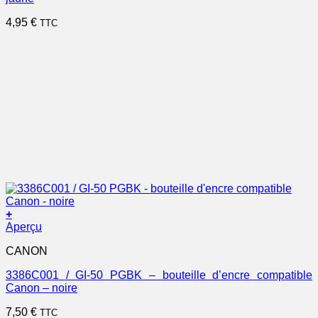
4,95
€
TTC
+
Aperçu
CANON
3386C001 / GI-50 PGBK – bouteille d’encre compatible
Canon – noire
7,50
€
TTC