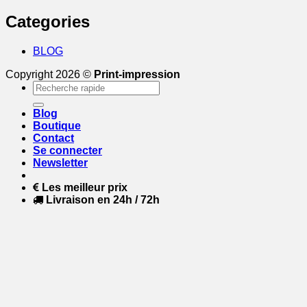
Categories
BLOG
Copyright 2026 ©
Print-impression
Recherche
pour :
Blog
Boutique
Contact
Se connecter
Newsletter
Les meilleur prix
Livraison en 24h / 72h