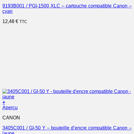
9193B001 / PGI-1500 XLC – cartouche compatible Canon –
cyan
12,48
€
TTC
+
Aperçu
CANON
3405C001 / GI-50 Y – bouteille d’encre compatible Canon –
jaune