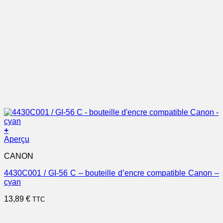
+
Aperçu
CANON
4430C001 / GI-56 C – bouteille d’encre compatible Canon –
cyan
13,89
€
TTC