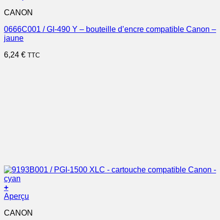
CANON
0666C001 / GI-490 Y – bouteille d’encre compatible Canon –
jaune
6,24
€
TTC
+
Aperçu
CANON