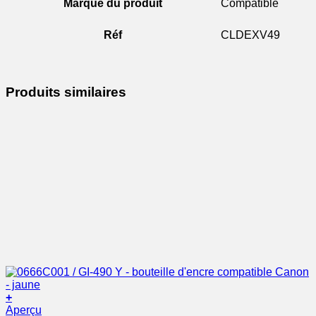
Marque du produit
Compatible
Réf
CLDEXV49
Produits similaires
+
Aperçu