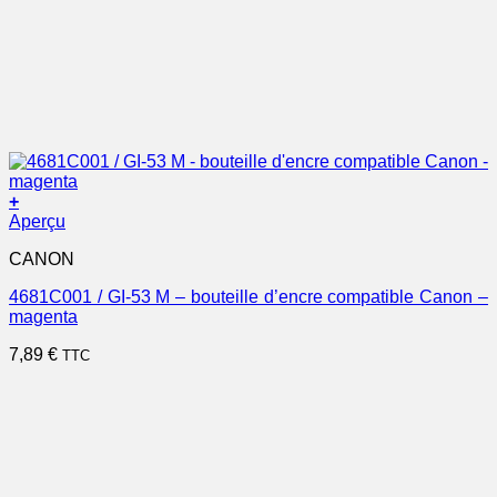
+
Aperçu
CANON
4681C001 / GI-53 M – bouteille d’encre compatible Canon –
magenta
7,89
€
TTC