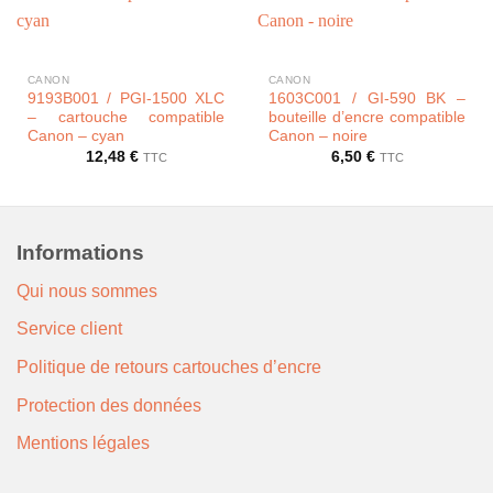
CANON
CANON
9193B001 / PGI-1500 XLC
1603C001 / GI-590 BK –
– cartouche compatible
bouteille d’encre compatible
Canon – cyan
Canon – noire
12,48
€
6,50
€
TTC
TTC
Informations
Qui nous sommes
Service client
Politique de retours cartouches d’encre
Protection des données
Mentions légales