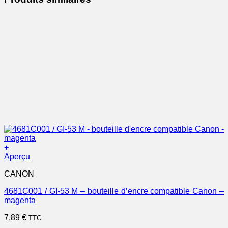
+
Aperçu
CANON
4681C001 / GI-53 M – bouteille d’encre compatible Canon –
magenta
7,89
€
TTC