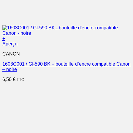
+
Aperçu
CANON
1603C001 / GI-590 BK – bouteille d’encre compatible Canon
– noire
6,50
€
TTC