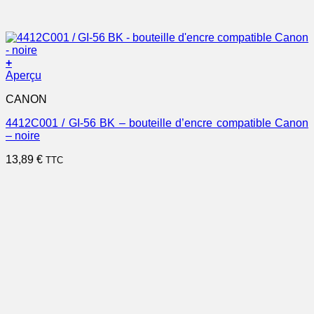
+
Aperçu
CANON
4412C001 / GI-56 BK – bouteille d’encre compatible Canon
– noire
13,89
€
TTC