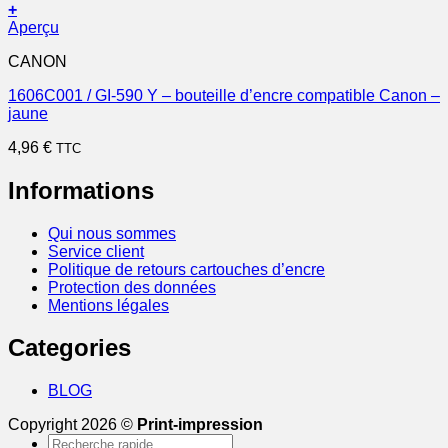
+
Aperçu
CANON
1606C001 / GI-590 Y – bouteille d’encre compatible Canon –
jaune
4,96
€
TTC
Informations
Qui nous sommes
Service client
Politique de retours cartouches d’encre
Protection des données
Mentions légales
Categories
BLOG
Copyright 2026 ©
Print-impression
Recherche