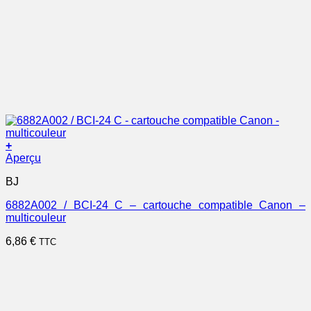
+
Aperçu
BJ
6882A002 / BCI-24 C – cartouche compatible Canon –
multicouleur
6,86
€
TTC