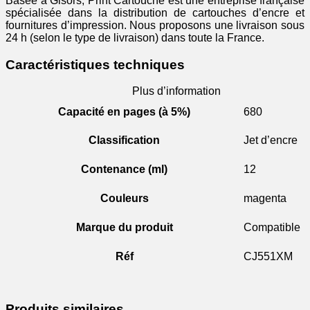
Basée à Gisors, Print Cartouche est une entreprise française
spécialisée dans la distribution de cartouches d’encre et
fournitures d’impression. Nous proposons une livraison sous
24 h (selon le type de livraison) dans toute la France.
Caractéristiques techniques
Plus d’information
Capacité en pages (à 5%)
680
Classification
Jet d’encre
Contenance (ml)
12
Couleurs
magenta
Marque du produit
Compatible
Réf
CJ551XM
Produits similaires