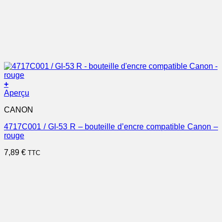
+
Aperçu
CANON
4717C001 / GI-53 R – bouteille d’encre compatible Canon –
rouge
7,89
€
TTC