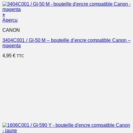
+
Aperçu
CANON
3404C001 / GI-50 M – bouteille d’encre compatible Canon –
magenta
4,95
€
TTC