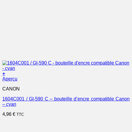
+
Aperçu
CANON
1604C001 / GI-590 C – bouteille d’encre compatible Canon
– cyan
4,96
€
TTC