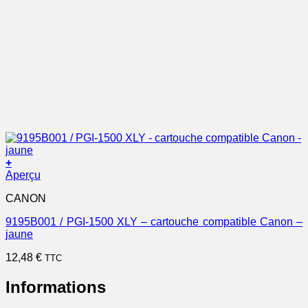
+
Aperçu
CANON
9195B001 / PGI-1500 XLY – cartouche compatible Canon –
jaune
12,48
€
TTC
Informations