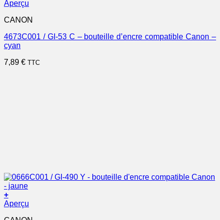
Aperçu
CANON
4673C001 / GI-53 C – bouteille d’encre compatible Canon –
cyan
7,89
€
TTC
+
Aperçu