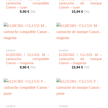
cartouche compatible
cartouche de marque
Canon – cyan
Canon – cyan
9,90
€
15,94
€
TTC
TTC
CANON
CANON
6120C001 / CLI-531 M –
6120C001 / CLI-531 M –
cartouche compatible
cartouche de marque
Canon – magenta
Canon – magenta
9,90
€
15,94
€
TTC
TTC
CANON
CANON