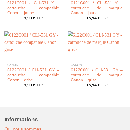
6121C001 / CLI-531 Y –
6121C001 / CLI-531 Y –
cartouche compatible
cartouche de marque
Canon – jaune
Canon – jaune
9,90
€
15,94
€
TTC
TTC
CANON
CANON
6122C001 / CLI-531 GY –
6122C001 / CLI-531 GY –
cartouche compatible
cartouche de marque
Canon – grise
Canon – grise
9,90
€
15,94
€
TTC
TTC
Informations
Qui nous sommes