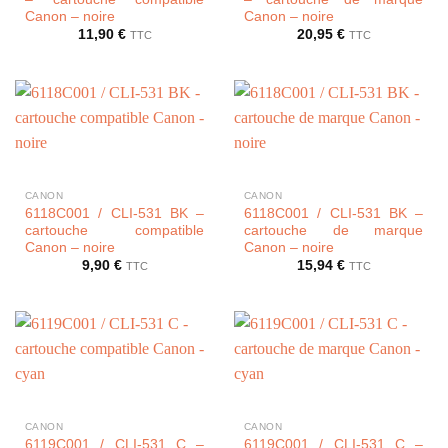
Canon – noire
Canon – noire
11,90
€
20,95
€
TTC
TTC
CANON
CANON
6118C001 / CLI-531 BK –
6118C001 / CLI-531 BK –
cartouche compatible
cartouche de marque
Canon – noire
Canon – noire
9,90
€
15,94
€
TTC
TTC
CANON
CANON
6119C001 / CLI-531 C –
6119C001 / CLI-531 C –