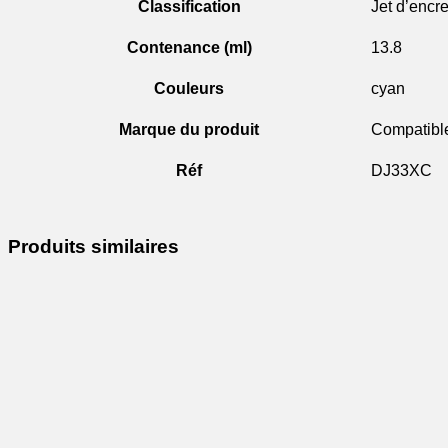
Classification
Jet d’encr
Contenance (ml)
13.8
Couleurs
cyan
Marque du produit
Compatibl
Réf
DJ33XC
Produits similaires