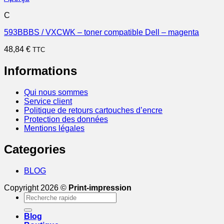
C
593BBBS / VXCWK – toner compatible Dell – magenta
48,84
€
TTC
Informations
Qui nous sommes
Service client
Politique de retours cartouches d’encre
Protection des données
Mentions légales
Categories
BLOG
Copyright 2026 ©
Print-impression
Recherche
pour :
Blog