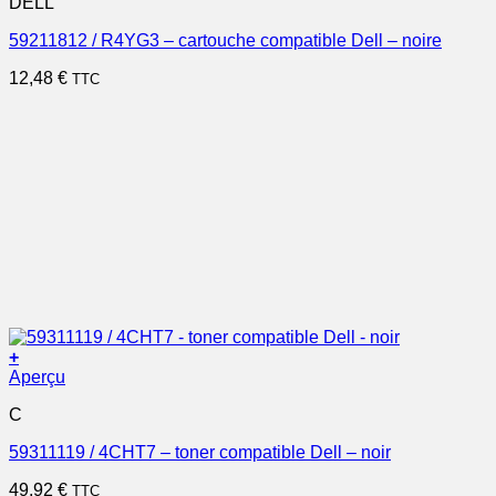
DELL
59211812 / R4YG3 – cartouche compatible Dell – noire
12,48
€
TTC
+
Aperçu
C
59311119 / 4CHT7 – toner compatible Dell – noir
49,92
€
TTC