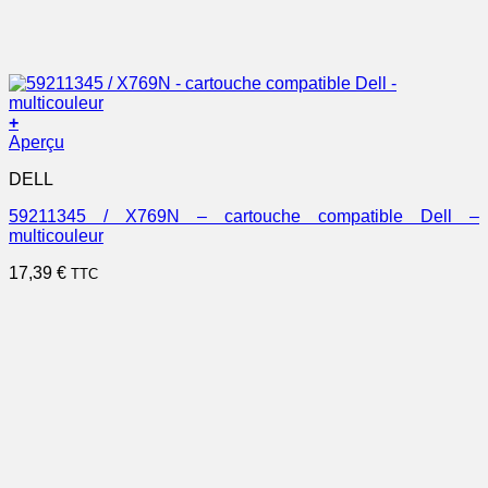
+
Aperçu
DELL
59211345 / X769N – cartouche compatible Dell –
multicouleur
17,39
€
TTC