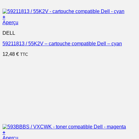
+
Aperçu
DELL
59211813 / 55K2V – cartouche compatible Dell – cyan
12,48
€
TTC
+
Aperçu