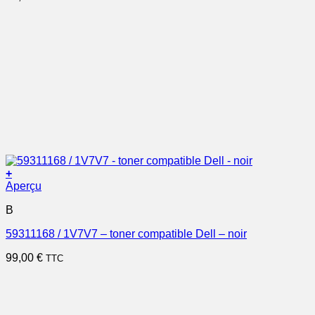
+
Aperçu
B
59311168 / 1V7V7 – toner compatible Dell – noir
99,00
€
TTC