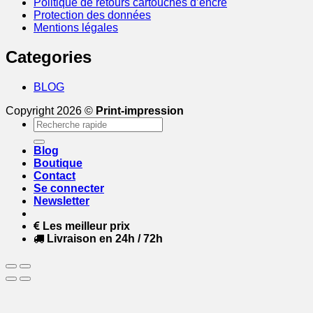
Politique de retours cartouches d’encre
Protection des données
Mentions légales
Categories
BLOG
Copyright 2026 ©
Print-impression
Recherche
pour :
Blog
Boutique
Contact
Se connecter
Newsletter
Les meilleur prix
Livraison en 24h / 72h