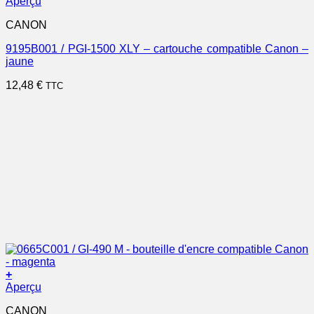
Aperçu
CANON
9195B001 / PGI-1500 XLY – cartouche compatible Canon –
jaune
12,48
€
TTC
+
Aperçu
CANON