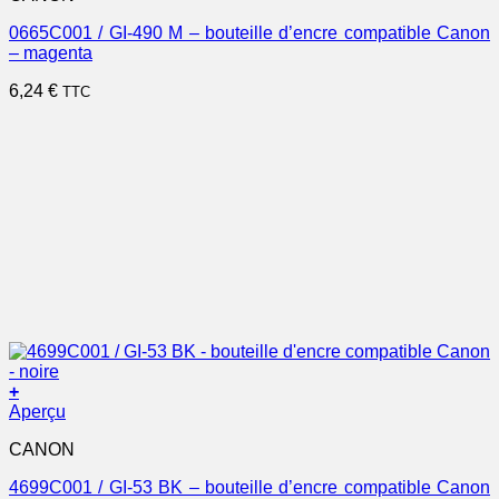
0665C001 / GI-490 M – bouteille d’encre compatible Canon
– magenta
6,24
€
TTC
+
Aperçu
CANON
4699C001 / GI-53 BK – bouteille d’encre compatible Canon