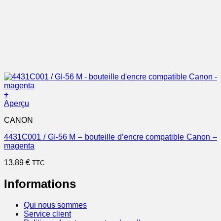
+
Aperçu
CANON
4431C001 / GI-56 M – bouteille d’encre compatible Canon –
magenta
13,89
€
TTC
Informations
Qui nous sommes
Service client