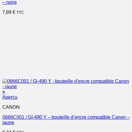
– noire
7,89
€
TTC
+
Aperçu
CANON
0666C001 / GI-490 Y – bouteille d’encre compatible Canon –
jaune