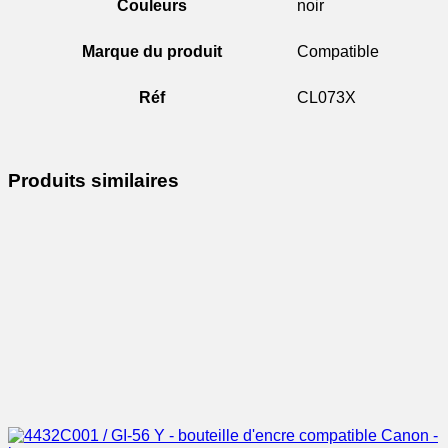
Couleurs
noir
Marque du produit
Compatible
Réf
CL073X
Produits similaires