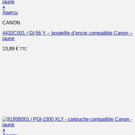
+
Aperçu
CANON
4432C001 / GI-56 Y – bouteille d’encre compatible Canon –
jaune
13,89
€
TTC
+