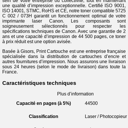
sein de votre entreprise ou collectivité, tout en maintenant
une qualité d’impression exceptionnelle. Certifié ISO 9001,
ISO 14001, STMC, RoHS et CE, notre toner compatible 5725
C 002 / 073H garantit un fonctionnement optimal de votre
imprimante laser Canon. Les composants sont
soigneusement sélectionnés pour respecter les
spécifications techniques de Canon. Avec une garantie de 2
ans et une capacité d’impression de 44 500 pages, ce toner
à prix réduit est une option avisée.
Basée à Gisors, Print Cartouche est une entreprise française
spécialisée dans la distribution de cartouches d’encre et
autres fournitures d’impression. Nous assurons une livraison
sous 24 heures (selon le mode de livraison) dans toute la
France.
Caractéristiques techniques
Plus d’information
Capacité en pages (à 5%)
44500
Classification
Laser / Photocopieur