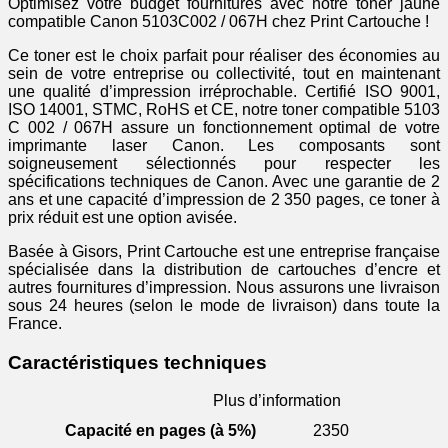
Optimisez votre budget fournitures avec notre toner jaune
compatible Canon 5103C002 / 067H chez Print Cartouche !
Ce toner est le choix parfait pour réaliser des économies au
sein de votre entreprise ou collectivité, tout en maintenant
une qualité d’impression irréprochable. Certifié ISO 9001,
ISO 14001, STMC, RoHS et CE, notre toner compatible 5103
C 002 / 067H assure un fonctionnement optimal de votre
imprimante laser Canon. Les composants sont
soigneusement sélectionnés pour respecter les
spécifications techniques de Canon. Avec une garantie de 2
ans et une capacité d’impression de 2 350 pages, ce toner à
prix réduit est une option avisée.
Basée à Gisors, Print Cartouche est une entreprise française
spécialisée dans la distribution de cartouches d’encre et
autres fournitures d’impression. Nous assurons une livraison
sous 24 heures (selon le mode de livraison) dans toute la
France.
Caractéristiques techniques
Plus d’information
Capacité en pages (à 5%)
2350