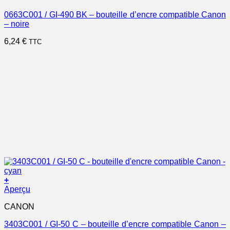
0663C001 / GI-490 BK – bouteille d’encre compatible Canon
– noire
6,24
€
TTC
+
Aperçu
CANON
3403C001 / GI-50 C – bouteille d’encre compatible Canon –