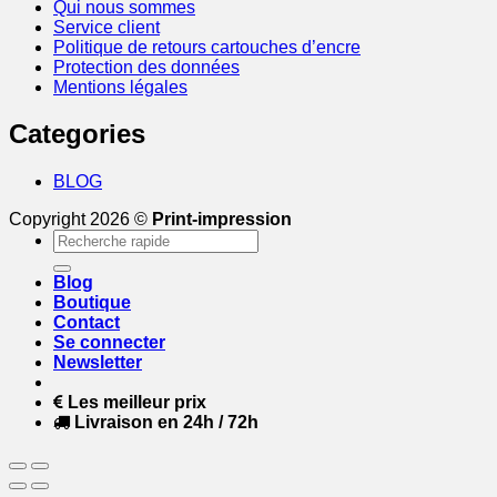
Qui nous sommes
Service client
Politique de retours cartouches d’encre
Protection des données
Mentions légales
Categories
BLOG
Copyright 2026 ©
Print-impression
Recherche
pour :
Blog
Boutique
Contact
Se connecter
Newsletter
Les meilleur prix
Livraison en 24h / 72h