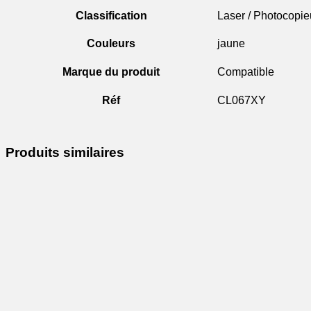
Classification
Laser / Photocopie
Couleurs
jaune
Marque du produit
Compatible
Réf
CL067XY
Produits similaires