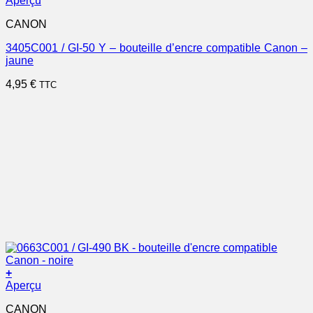
Aperçu
CANON
3405C001 / GI-50 Y – bouteille d’encre compatible Canon –
jaune
4,95
€
TTC
+
Aperçu
CANON