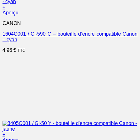
+
Aperçu
CANON
1604C001 / GI-590 C – bouteille d’encre compatible Canon
– cyan
4,96
€
TTC
+