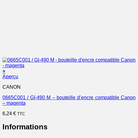
+
Aperçu
CANON
0665C001 / GI-490 M – bouteille d’encre compatible Canon
– magenta
6,24
€
TTC
Informations