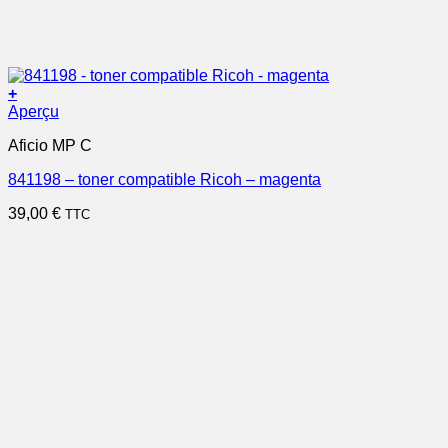
+
Aperçu
Aficio MP C
841198 – toner compatible Ricoh – magenta
39,00
€
TTC