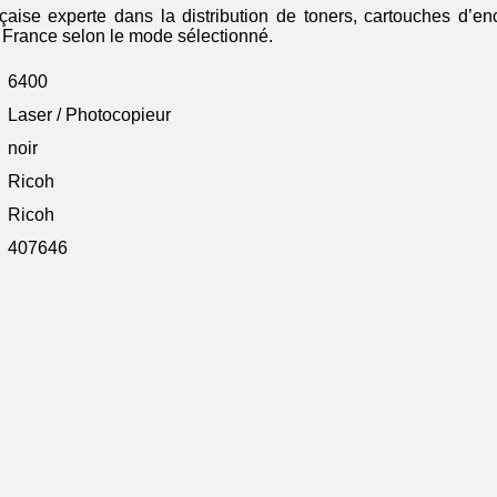
çaise experte dans la distribution de toners, cartouches d’enc
en France selon le mode sélectionné.
6400
Laser / Photocopieur
noir
Ricoh
Ricoh
407646