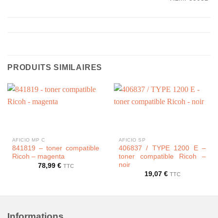
PRODUITS SIMILAIRES
AFICIO MP C
AFICIO SP
841819 – toner compatible
406837 / TYPE 1200 E –
Ricoh – magenta
toner compatible Ricoh –
noir
78,99
€
TTC
19,07
€
TTC
Informations