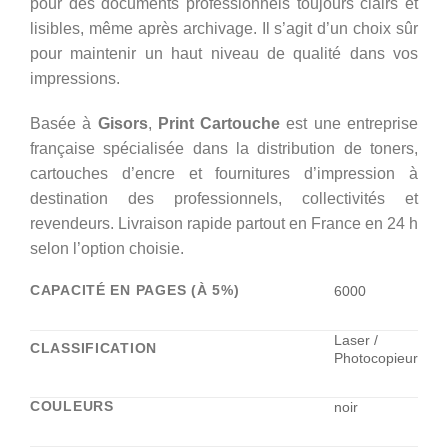
pour des documents professionnels toujours clairs et
lisibles, même après archivage. Il s’agit d’un choix sûr
pour maintenir un haut niveau de qualité dans vos
impressions.
Basée à
Gisors
,
Print Cartouche
est une entreprise
française spécialisée dans la distribution de toners,
cartouches d’encre et fournitures d’impression à
destination des professionnels, collectivités et
revendeurs. Livraison rapide partout en France en 24 h
selon l’option choisie.
CAPACITÉ EN PAGES (À 5%)
6000
Laser /
CLASSIFICATION
Photocopieur
COULEURS
noir