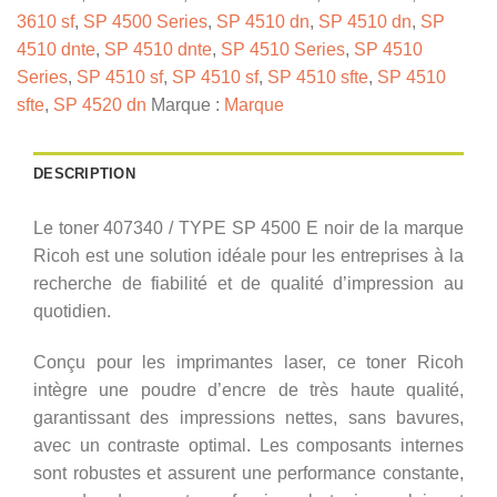
-
3610 sf
,
SP 4500 Series
,
SP 4510 dn
,
SP 4510 dn
,
SP
noir
4510 dnte
,
SP 4510 dnte
,
SP 4510 Series
,
SP 4510
Series
,
SP 4510 sf
,
SP 4510 sf
,
SP 4510 sfte
,
SP 4510
sfte
,
SP 4520 dn
Marque :
Marque
DESCRIPTION
Le toner 407340 / TYPE SP 4500 E noir de la marque
Ricoh est une solution idéale pour les entreprises à la
recherche de fiabilité et de qualité d’impression au
quotidien.
Conçu pour les imprimantes laser, ce toner Ricoh
intègre une poudre d’encre de très haute qualité,
garantissant des impressions nettes, sans bavures,
avec un contraste optimal. Les composants internes
sont robustes et assurent une performance constante,