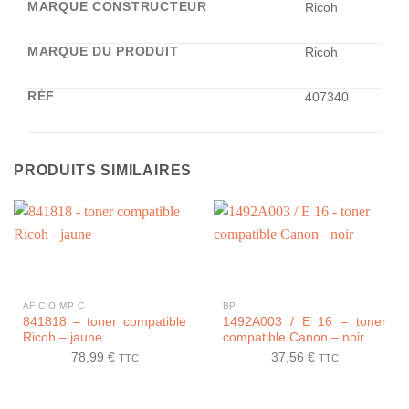
MARQUE CONSTRUCTEUR
Ricoh
MARQUE DU PRODUIT
Ricoh
RÉF
407340
PRODUITS SIMILAIRES
AFICIO MP C
BP
841818 – toner compatible
1492A003 / E 16 – toner
Ricoh – jaune
compatible Canon – noir
78,99
€
37,56
€
TTC
TTC